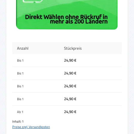
Anzahl
Stückpreis
24,90 €
Bis
1
24,90 €
Bis
1
24,90 €
Bis
1
24,90 €
Bis
1
24,90 €
Ab
1
Inhalt:
1
Preise zzgl. Versandkosten