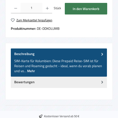
Produkt Anzahl: Gib den gewünschten Wert ein oder benutze die Schaltflächen um die 
Stück
In den Warenkorb
Zum Merkzettel hinzufügen
Produktnummer:
DE-DDKOLUMB
Beschreibung
SIM-Karte für Kolumbien: Diese Prepaid Reise-SIM ist für
Reisen und Roaming gedacht - ideal, wenn du vorab planen
und vo…
Mehr
Bewertungen
Kostenloser Versand ab 50 €