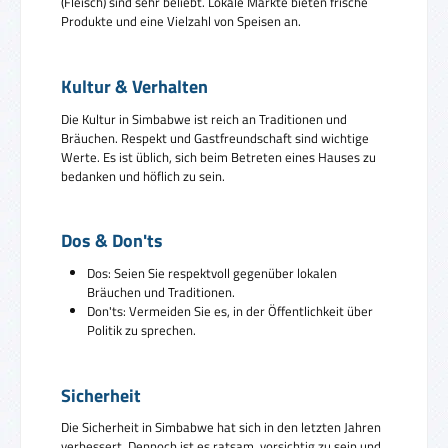
(Fleisch) sind sehr beliebt. Lokale Märkte bieten frische
Produkte und eine Vielzahl von Speisen an.
Kultur & Verhalten
Die Kultur in Simbabwe ist reich an Traditionen und
Bräuchen. Respekt und Gastfreundschaft sind wichtige
Werte. Es ist üblich, sich beim Betreten eines Hauses zu
bedanken und höflich zu sein.
Dos & Don'ts
Dos: Seien Sie respektvoll gegenüber lokalen
Bräuchen und Traditionen.
Don'ts: Vermeiden Sie es, in der Öffentlichkeit über
Politik zu sprechen.
Sicherheit
Die Sicherheit in Simbabwe hat sich in den letzten Jahren
verbessert. Dennoch ist es ratsam, vorsichtig zu sein und