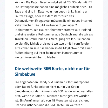
können. Die Daten Geschwindigkeit ist 2G, 3G oder 4G LTE.
Die Datenpakekte haben eine mögliche Laufzeit bis zu 30
Tage und sind im Datenvolumen beschränkt. Nach der
Laufzeit (Tage) oder mit dem Verbrauch des
Datenvolumen (Megabyte) müssen Sie ein neues Internet
Paket buchen. Die SIM Karten verfügen über 2
Rufnummern. Die Hauptrufnummer stammt aus Estland
und eine weitere Rufnummer aus Deutschland, die wir als
TravelFon GmbH Ihnen zur Verfügung stellen. Sie haben
so die Möglichkeit preiswert weltweit mit Ihrem Telefon
erreichbar zu sein. Sie haben so die Möglichkeit mit einer
Rufumleitung auf Ihrer heimischen Handynummer
weiterhin erreichbar zu bleiben.
Die weltweite SIM Karte, nicht nur für
Simbabwe
Die angebotenen Handy SIM Karten für Ihr Smartphone
oder Tablet funktionieren nicht nur in Vor Ort in
Simbabwe, sondern in mehr als 200 Ländern und verfallen
erst, wenn die Karte 18 Monaten nicht genutzt worden
ist. Ein Anruf innerhalb von 18 Monaten ist ausreichend
um das Guthaben und die SIM-Karte um weitere 18