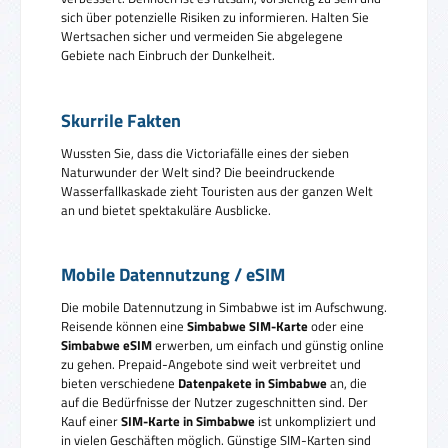
sich über potenzielle Risiken zu informieren. Halten Sie
Wertsachen sicher und vermeiden Sie abgelegene
Gebiete nach Einbruch der Dunkelheit.
Skurrile Fakten
Wussten Sie, dass die Victoriafälle eines der sieben
Naturwunder der Welt sind? Die beeindruckende
Wasserfallkaskade zieht Touristen aus der ganzen Welt
an und bietet spektakuläre Ausblicke.
Mobile Datennutzung / eSIM
Die mobile Datennutzung in Simbabwe ist im Aufschwung.
Reisende können eine
Simbabwe SIM-Karte
oder eine
Simbabwe eSIM
erwerben, um einfach und günstig online
zu gehen. Prepaid-Angebote sind weit verbreitet und
bieten verschiedene
Datenpakete in Simbabwe
an, die
auf die Bedürfnisse der Nutzer zugeschnitten sind. Der
Kauf einer
SIM-Karte in Simbabwe
ist unkompliziert und
in vielen Geschäften möglich. Günstige SIM-Karten sind