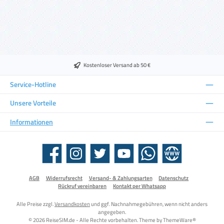
Kostenloser Versand ab 50 €
Service-Hotline
Unsere Vorteile
Informationen
Facebook
Instagram
Twitter
YouTube
WhatsApp
Website
AGB
Widerrufsrecht
Versand- & Zahlungsarten
Datenschutz
Rückruf vereinbaren
Kontakt per Whatsapp
Alle Preise zzgl.
Versandkosten
und ggf. Nachnahmegebühren, wenn nicht anders
angegeben.
© 2026 ReiseSIM.de - Alle Rechte vorbehalten. Theme by
ThemeWare®