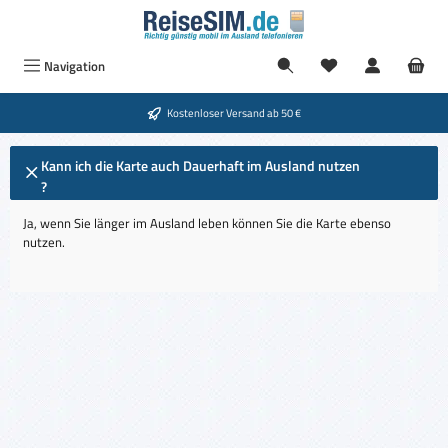
Zum Hauptinhalt springen
Navigation
Kostenloser Versand ab 50 €
Kann ich die Karte auch Dauerhaft im Ausland nutzen
?
Ja, wenn Sie länger im Ausland leben können Sie die Karte ebenso
nutzen.