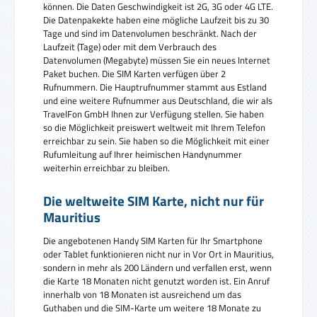
können. Die Daten Geschwindigkeit ist 2G, 3G oder 4G LTE.
Die Datenpakekte haben eine mögliche Laufzeit bis zu 30
Tage und sind im Datenvolumen beschränkt. Nach der
Laufzeit (Tage) oder mit dem Verbrauch des
Datenvolumen (Megabyte) müssen Sie ein neues Internet
Paket buchen. Die SIM Karten verfügen über 2
Rufnummern. Die Hauptrufnummer stammt aus Estland
und eine weitere Rufnummer aus Deutschland, die wir als
TravelFon GmbH Ihnen zur Verfügung stellen. Sie haben
so die Möglichkeit preiswert weltweit mit Ihrem Telefon
erreichbar zu sein. Sie haben so die Möglichkeit mit einer
Rufumleitung auf Ihrer heimischen Handynummer
weiterhin erreichbar zu bleiben.
Die weltweite SIM Karte, nicht nur für
Mauritius
Die angebotenen Handy SIM Karten für Ihr Smartphone
oder Tablet funktionieren nicht nur in Vor Ort in Mauritius,
sondern in mehr als 200 Ländern und verfallen erst, wenn
die Karte 18 Monaten nicht genutzt worden ist. Ein Anruf
innerhalb von 18 Monaten ist ausreichend um das
Guthaben und die SIM-Karte um weitere 18 Monate zu