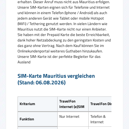
erhalten. Dieser Anruf muss nicht aus Mauritius erfolgen.
Unsere SIM-Karten eignen sich für Telefonie und Internet
und können in einem Telefon (Iphone / Android) als auch
jedem anderen Gerät wie Tablet oder mobile Hotspot
(MiFi) / Tethering genutzt werden. In vielen Ländern wie
Mauritius nutzt die SIM-Karte nicht nur einen Anbieter.
Sie haben mit der Prepaid Karte die beste Erreichbarkeit,
dank hoher Netzabdeckung zu den geringsten Kosten und
das ganz ohne Vertrag. Nach dem Kauf können Sie im
Onlinekundenportal weiteres Guthaben hinzukaufen.
Unsere SIM-Karte ist der perfekte Begleiter für das
Ausland
SIM-Karte Mauritius vergleichen
(Stand: 06.08.2026)
TravelFon
Reis
Kriterium
TravelFon Direct
Internet (e)SIM
SIM
Nur Internet
Telefon &
Tele
Funktion
Internet
Inte