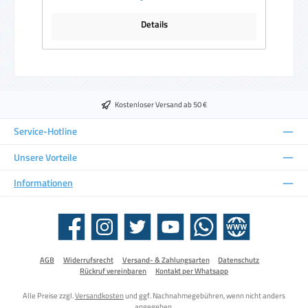
Details
Kostenloser Versand ab 50 €
Service-Hotline
Unsere Vorteile
Informationen
Facebook
Instagram
Twitter
YouTube
WhatsApp
Website
AGB
Widerrufsrecht
Versand- & Zahlungsarten
Datenschutz
Rückruf vereinbaren
Kontakt per Whatsapp
Alle Preise zzgl.
Versandkosten
und ggf. Nachnahmegebühren, wenn nicht anders
angegeben.