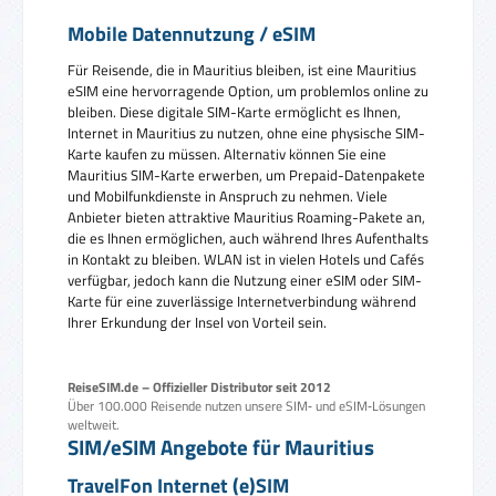
Mobile Datennutzung / eSIM
Für Reisende, die in Mauritius bleiben, ist eine Mauritius
eSIM eine hervorragende Option, um problemlos online zu
bleiben. Diese digitale SIM-Karte ermöglicht es Ihnen,
Internet in Mauritius zu nutzen, ohne eine physische SIM-
Karte kaufen zu müssen. Alternativ können Sie eine
Mauritius SIM-Karte erwerben, um Prepaid-Datenpakete
und Mobilfunkdienste in Anspruch zu nehmen. Viele
Anbieter bieten attraktive Mauritius Roaming-Pakete an,
die es Ihnen ermöglichen, auch während Ihres Aufenthalts
in Kontakt zu bleiben. WLAN ist in vielen Hotels und Cafés
verfügbar, jedoch kann die Nutzung einer eSIM oder SIM-
Karte für eine zuverlässige Internetverbindung während
Ihrer Erkundung der Insel von Vorteil sein.
ReiseSIM.de – Offizieller Distributor seit 2012
Über 100.000 Reisende nutzen unsere SIM‑ und eSIM‑Lösungen
weltweit.
SIM/eSIM Angebote für Mauritius
TravelFon Internet (e)SIM