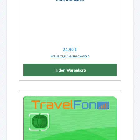
Regulärer Preis:
24,90 €
Preise zzgl. Versandkosten
In den Warenkorb