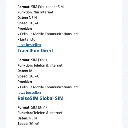
Format:
SIM (3in1) oder eSIM
Funktion:
Nur Internet
Daten:
NEIN
Speed:
3G, 4G
Provider:
• Cellplus Mobile Communications Ltd.
• Emtel Ltd.
Jetzt bestellen
TravelFon Direct
Format:
SIM (3in1)
Funktion:
Telefon & Internet
Daten:
JA
Speed:
3G, 4G
Provider:
• Cellplus Mobile Communications Ltd.
Jetzt bestellen
ReiseSIM Global SIM
Format:
SIM (3in1)
Funktion:
Telefon & Internet
Daten:
NEIN
Speed:
3G, 4G