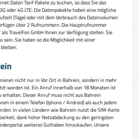
rnet Daten Tarif Pakete zu buchen, so dass Sie das
, 3G oder 4G LTE. Die Datenpakekte haben eine mögliche
aufzeit (Tage) oder mit dem Verbrauch des Datenvolumen
 verfügen über 2 Rufnummern. Die Hauptrufnummer
als TravelFon GmbH Ihnen zur Verfügung stellen. Sie
u sein. Sie haben so die Möglichkeit mit einer
bleiben.
rein
ieren nicht nur in Vor Ort in Bahrein, sondern in mehr
tzt worden ist. Ein Anruf innerhalb von 18 Monaten ist
erhalten. Dieser Anruf muss nicht aus Bahrein
nnen in einem Telefon (Iphone / Android) als auch jedem
erden. In vielen Ländern wie Bahrein nutzt die SIM-Karte
chbarkeit, dank hoher Netzabdeckung zu den geringsten
undenportal weiteres Guthaben hinzukaufen. Unsere