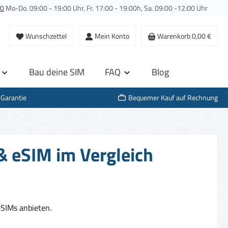
00
Mo-Do. 09:00 - 19:00 Uhr, Fr. 17:00 - 19:00h, Sa. 09:00 -12:00 Uhr
Wunschzettel
Mein Konto
Warenkorb
0,00 €
Bau deine SIM
FAQ
Blog
-Garantie
Bequemer Kauf auf Rechnung
& eSIM im Vergleich
SIMs anbieten.