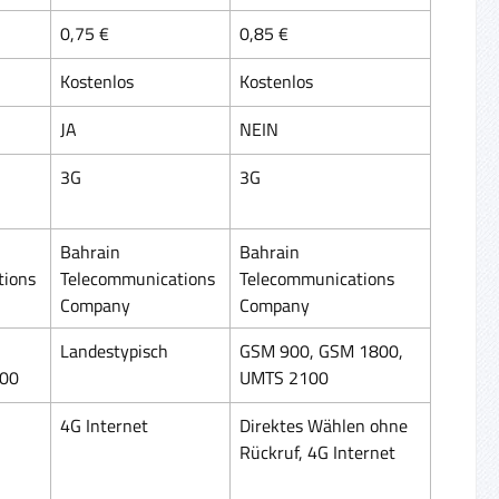
0,75 €
0,85 €
Kostenlos
Kostenlos
JA
NEIN
3G
3G
Bahrain
Bahrain
tions
Telecommunications
Telecommunications
Company
Company
Landestypisch
GSM 900, GSM 1800,
100
UMTS 2100
4G Internet
Direktes Wählen ohne
Rückruf, 4G Internet