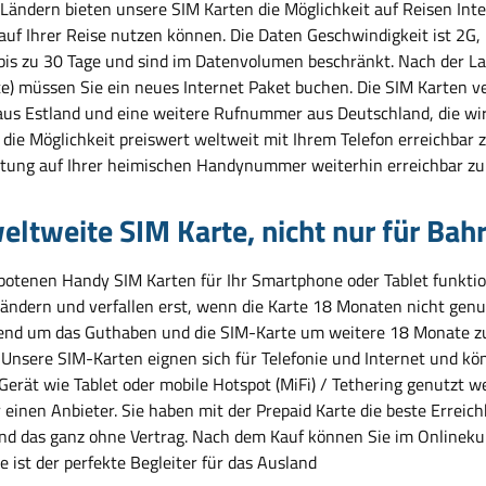
 Ländern bieten unsere SIM Karten die Möglichkeit auf Reisen Inte
 auf Ihrer Reise nutzen können. Die Daten Geschwindigkeit ist 2G
 bis zu 30 Tage und sind im Datenvolumen beschränkt. Nach der L
e) müssen Sie ein neues Internet Paket buchen. Die SIM Karten
us Estland und eine weitere Rufnummer aus Deutschland, die wir 
die Möglichkeit preiswert weltweit mit Ihrem Telefon erreichbar z
tung auf Ihrer heimischen Handynummer weiterhin erreichbar zu 
eltweite SIM Karte, nicht nur für Bah
botenen Handy SIM Karten für Ihr Smartphone oder Tablet funktion
Ländern und verfallen erst, wenn die Karte 18 Monaten nicht genu
end um das Guthaben und die SIM-Karte um weitere 18 Monate zu 
. Unsere SIM-Karten eignen sich für Telefonie und Internet und kö
Gerät wie Tablet oder mobile Hotspot (MiFi) / Tethering genutzt w
r einen Anbieter. Sie haben mit der Prepaid Karte die beste Errei
nd das ganz ohne Vertrag. Nach dem Kauf können Sie im Onlinek
 ist der perfekte Begleiter für das Ausland