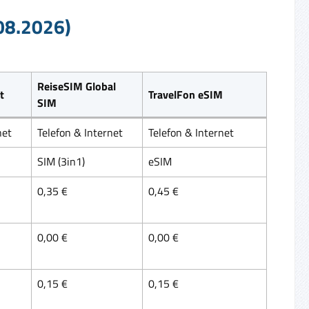
.08.2026)
ReiseSIM Global
t
TravelFon eSIM
SIM
net
Telefon & Internet
Telefon & Internet
SIM (3in1)
eSIM
0,35 €
0,45 €
0,00 €
0,00 €
0,15 €
0,15 €