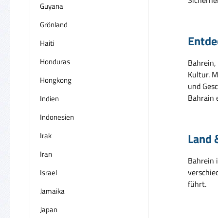
Guyana
Grönland
Entde
Haiti
Honduras
Bahrein, 
Kultur. M
Hongkong
und Gesc
Bahrain 
Indien
Indonesien
Irak
Land 
Iran
Bahrein i
verschie
Israel
führt.
Jamaika
Japan