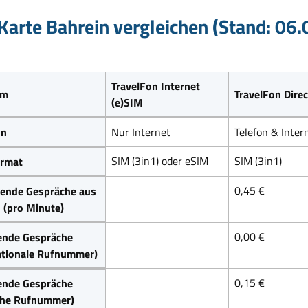
Karte Bahrein vergleichen (Stand: 06
TravelFon Internet
um
TravelFon Direc
(e)SIM
on
Nur Internet
Telefon & Inter
SIM (3in1) oder eSIM
SIM (3in1)
rmat
0,45 €
ende Gespräche aus
 (pro Minute)
0,00 €
ende Gespräche
ationale Rufnummer)
0,15 €
ende Gespräche
che Rufnummer)