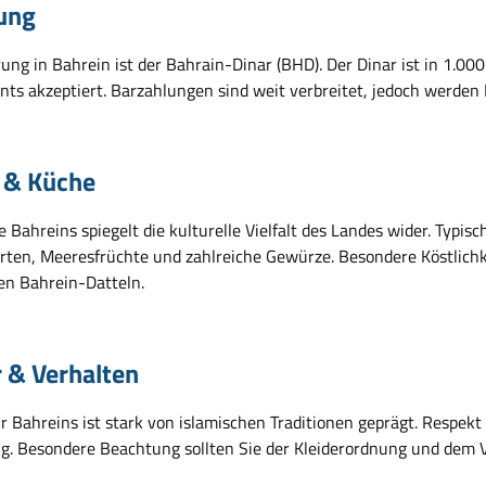
ung
ng in Bahrein ist der Bahrain-Dinar (BHD). Der Dinar ist in 1.000
ts akzeptiert. Barzahlungen sind weit verbreitet, jedoch werden K
 & Küche
 Bahreins spiegelt die kulturelle Vielfalt des Landes wider. Typi
orten, Meeresfrüchte und zahlreiche Gewürze. Besondere Köstlichke
n Bahrein-Datteln.
r & Verhalten
ur Bahreins ist stark von islamischen Traditionen geprägt. Respe
tig. Besondere Beachtung sollten Sie der Kleiderordnung und dem V