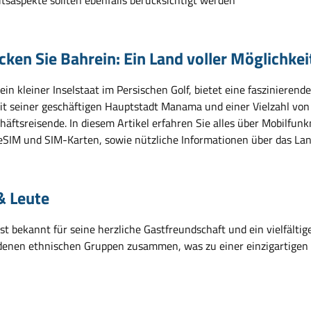
cken Sie Bahrein: Ein Land voller Möglichkei
ein kleiner Inselstaat im Persischen Golf, bietet eine faszinieren
it seiner geschäftigen Hauptstadt Manama und einer Vielzahl von A
häftsreisende. In diesem Artikel erfahren Sie alles über Mobilfun
eSIM und SIM-Karten, sowie nützliche Informationen über das Land
& Leute
st bekannt für seine herzliche Gastfreundschaft und ein vielfältig
denen ethnischen Gruppen zusammen, was zu einer einzigartigen