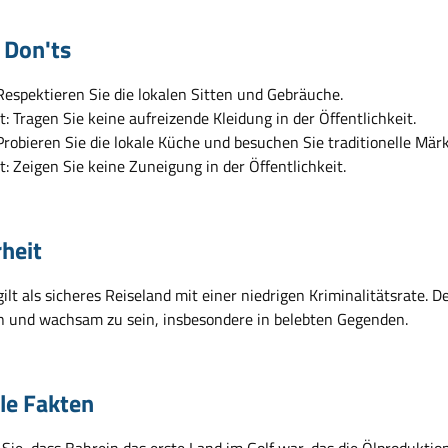
 Don'ts
Respektieren Sie die lokalen Sitten und Gebräuche.
t: Tragen Sie keine aufreizende Kleidung in der Öffentlichkeit.
Probieren Sie die lokale Küche und besuchen Sie traditionelle Märk
t: Zeigen Sie keine Zuneigung in der Öffentlichkeit.
rheit
ilt als sicheres Reiseland mit einer niedrigen Kriminalitätsrate.
en und wachsam zu sein, insbesondere in belebten Gegenden.
ile Fakten
Sie, dass Bahrein das erste Land im Golf war, das die Ölprodukti