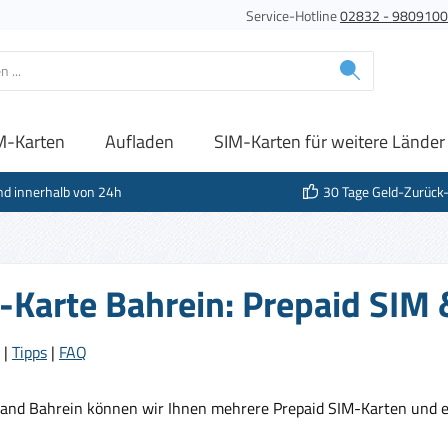
Service-Hotline
02832 - 980910
M-Karten
Aufladen
SIM-Karten für weitere Länder
nd innerhalb von 24h
30 Tage Geld-Zurück
-Karte Bahrein: Prepaid SIM 
|
Tipps
|
FAQ
Land Bahrein können wir Ihnen mehrere Prepaid SIM-Karten und e