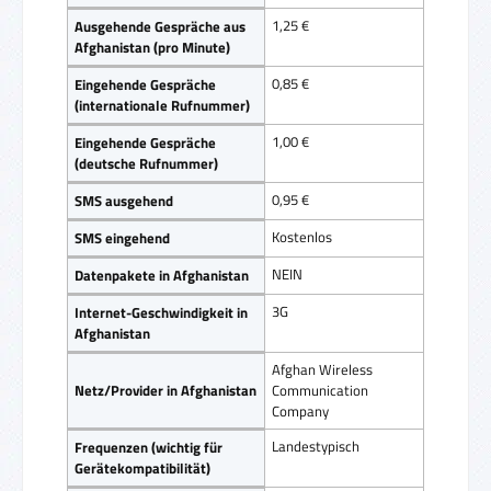
1,25 €
Ausgehende Gespräche aus
Afghanistan (pro Minute)
0,85 €
Eingehende Gespräche
(internationale Rufnummer)
1,00 €
Eingehende Gespräche
(deutsche Rufnummer)
0,95 €
SMS ausgehend
Kostenlos
SMS eingehend
NEIN
Datenpakete in Afghanistan
3G
Internet-Geschwindigkeit in
Afghanistan
Afghan Wireless
Netz/Provider in Afghanistan
Communication
Company
Landestypisch
Frequenzen (wichtig für
Gerätekompatibilität)