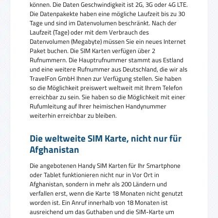
können. Die Daten Geschwindigkeit ist 2G, 3G oder 4G LTE.
Die Datenpakekte haben eine mögliche Laufzeit bis zu 30
Tage und sind im Datenvolumen beschränkt. Nach der
Laufzeit (Tage) oder mit dem Verbrauch des
Datenvolumen (Megabyte) müssen Sie ein neues Internet
Paket buchen. Die SIM Karten verfügen über 2
Rufnummern. Die Hauptrufnummer stammt aus Estland
und eine weitere Rufnummer aus Deutschland, die wir als
TravelFon GmbH Ihnen zur Verfügung stellen. Sie haben
so die Möglichkeit preiswert weltweit mit Ihrem Telefon
erreichbar zu sein. Sie haben so die Möglichkeit mit einer
Rufumleitung auf Ihrer heimischen Handynummer
weiterhin erreichbar zu bleiben.
Die weltweite SIM Karte, nicht nur für
Afghanistan
Die angebotenen Handy SIM Karten für Ihr Smartphone
oder Tablet funktionieren nicht nur in Vor Ort in
Afghanistan, sondern in mehr als 200 Ländern und
verfallen erst, wenn die Karte 18 Monaten nicht genutzt
worden ist. Ein Anruf innerhalb von 18 Monaten ist
ausreichend um das Guthaben und die SIM-Karte um