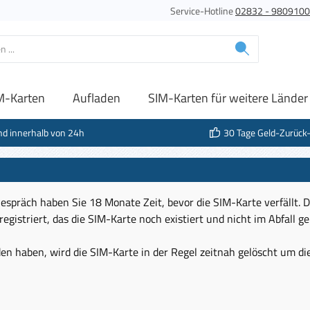
Service-Hotline
02832 - 980910
M-Karten
Aufladen
SIM-Karten für weitere Länder
nd innerhalb von 24h
30 Tage Geld-Zurück
espräch haben Sie 18 Monate Zeit, bevor die SIM-Karte verfällt. D
egistriert, das die SIM-Karte noch existiert und nicht im Abfall gel
en haben, wird die SIM-Karte in der Regel zeitnah gelöscht um 