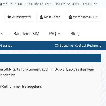
00
Mo-Do. 09:00 - 19:00 Uhr, Fr. 17:00 - 19:00h, Sa. 09:00 -12:00 Uhr
Wunschzettel
Mein Konto
Warenkorb
0,00 €
Bau deine SIM
FAQ
Blog
-Garantie
Bequemer Kauf auf Rechnung
ie SIM-Karte funktioniert auch in D-A-CH, so das dies kein
andet ist.
die Rufnummer freizugeben.