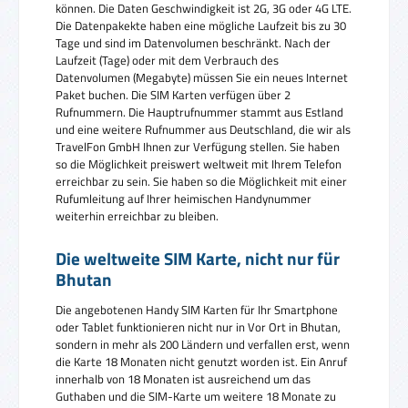
können. Die Daten Geschwindigkeit ist 2G, 3G oder 4G LTE.
Die Datenpakekte haben eine mögliche Laufzeit bis zu 30
Tage und sind im Datenvolumen beschränkt. Nach der
Laufzeit (Tage) oder mit dem Verbrauch des
Datenvolumen (Megabyte) müssen Sie ein neues Internet
Paket buchen. Die SIM Karten verfügen über 2
Rufnummern. Die Hauptrufnummer stammt aus Estland
und eine weitere Rufnummer aus Deutschland, die wir als
TravelFon GmbH Ihnen zur Verfügung stellen. Sie haben
so die Möglichkeit preiswert weltweit mit Ihrem Telefon
erreichbar zu sein. Sie haben so die Möglichkeit mit einer
Rufumleitung auf Ihrer heimischen Handynummer
weiterhin erreichbar zu bleiben.
Die weltweite SIM Karte, nicht nur für
Bhutan
Die angebotenen Handy SIM Karten für Ihr Smartphone
oder Tablet funktionieren nicht nur in Vor Ort in Bhutan,
sondern in mehr als 200 Ländern und verfallen erst, wenn
die Karte 18 Monaten nicht genutzt worden ist. Ein Anruf
innerhalb von 18 Monaten ist ausreichend um das
Guthaben und die SIM-Karte um weitere 18 Monate zu