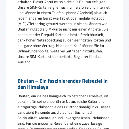
erhalten. Dieser Anruf muss nicht aus Bhutan erfolgen.
Unsere SIM-Karten eignen sich für Telefonie und Internet
und können in einem Telefon (Iphone / Android) als auch
jedem anderen Gerät wie Tablet oder mobile Hotspot
(MiFi) / Tethering genutzt werden. In vielen Ländern wie
Bhutan nutzt die SIM-Karte nicht nur einen Anbieter. Sie
haben mit der Prepaid Karte die beste Erreichbarkeit,
dank hoher Netzabdeckung zu den geringsten Kosten und
das ganz ohne Vertrag. Nach dem Kauf können Sie im
Onlinekundenportal weiteres Guthaben hinzukaufen.
Unsere SIM-Karte ist der perfekte Begleiter für das
Ausland
Bhutan – Ein faszinierendes Reiseziel in
den Himalaya
Bhutan, ein kleines Königreich im östlichen Himalaya, ist
bekannt für seine unberührte Natur, reiche Kultur und
einzigartige Philosophie des Bruttonationalglücks. Dieses
Land zieht Reisende an, die auf der Suche nach
Spiritualität, Abenteuer und unvergesslichen Erlebnissen
sind. Für die moderne Reisende ist eine zuverlässige
mobile Datenverbindung unerlässlich. Daher sind Bhutan