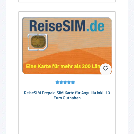
Durchschnittliche Bewertung von 5 von 5 Sternen
ReiseSIM Prepaid SIM Karte für Anguilla inkl. 10
Euro Guthaben