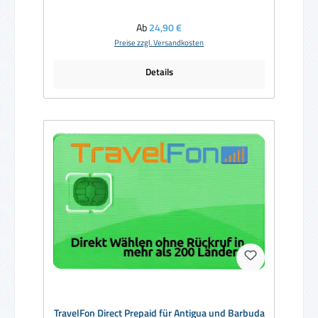
Regulärer Preis:
Ab
24,90 €
Preise zzgl. Versandkosten
Details
TravelFon Direct Prepaid für Antigua und Barbuda