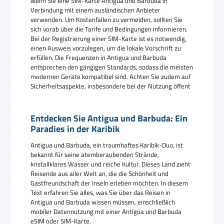
wenn Sie eine SIM-Karte Antigua und Barbuda in
Verbindung mit einem ausländischen Anbieter
verwenden. Um Kostenfallen zu vermeiden, sollten Sie
sich vorab über die Tarife und Bedingungen informieren.
Bei der Registrierung einer SIM-Karte ist es notwendig,
einen Ausweis vorzulegen, um die lokale Vorschrift zu
erfüllen. Die Frequenzen in Antigua und Barbuda
entsprechen den gängigen Standards, sodass die meisten
modernen Geräte kompatibel sind. Achten Sie zudem auf
Sicherheitsaspekte, insbesondere bei der Nutzung öffent
Entdecken Sie Antigua und Barbuda: Ein
Paradies in der Karibik
Antigua und Barbuda, ein traumhaftes Karibik-Duo, ist
bekannt für seine atemberaubenden Strände,
kristallklares Wasser und reiche Kultur. Dieses Land zieht
Reisende aus aller Welt an, die die Schönheit und
Gastfreundschaft der Inseln erleben möchten. In diesem
Text erfahren Sie alles, was Sie über das Reisen in
Antigua und Barbuda wissen müssen, einschließlich
mobiler Datennutzung mit einer Antigua und Barbuda
eSIM oder SIM-Karte.