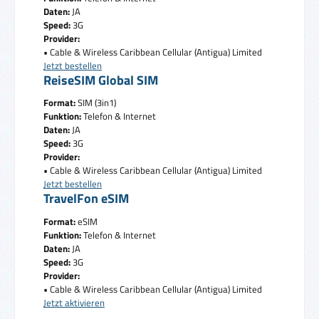
Daten:
JA
Speed:
3G
Provider:
• Cable & Wireless Caribbean Cellular (Antigua) Limited
Jetzt bestellen
ReiseSIM Global SIM
Format:
SIM (3in1)
Funktion:
Telefon & Internet
Daten:
JA
Speed:
3G
Provider:
• Cable & Wireless Caribbean Cellular (Antigua) Limited
Jetzt bestellen
TravelFon eSIM
Format:
eSIM
Funktion:
Telefon & Internet
Daten:
JA
Speed:
3G
Provider:
• Cable & Wireless Caribbean Cellular (Antigua) Limited
Jetzt aktivieren