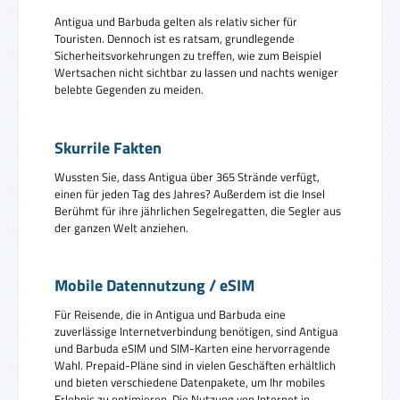
Antigua und Barbuda gelten als relativ sicher für
Touristen. Dennoch ist es ratsam, grundlegende
Sicherheitsvorkehrungen zu treffen, wie zum Beispiel
Wertsachen nicht sichtbar zu lassen und nachts weniger
belebte Gegenden zu meiden.
Skurrile Fakten
Wussten Sie, dass Antigua über 365 Strände verfügt,
einen für jeden Tag des Jahres? Außerdem ist die Insel
Berühmt für ihre jährlichen Segelregatten, die Segler aus
der ganzen Welt anziehen.
Mobile Datennutzung / eSIM
Für Reisende, die in Antigua und Barbuda eine
zuverlässige Internetverbindung benötigen, sind Antigua
und Barbuda eSIM und SIM-Karten eine hervorragende
Wahl. Prepaid-Pläne sind in vielen Geschäften erhältlich
und bieten verschiedene Datenpakete, um Ihr mobiles
Erlebnis zu optimieren. Die Nutzung von Internet in