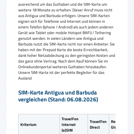
ausreichend um das Guthaben und die SIM-Karte um
weitere 18 Monate zu erhalten. Dieser Anruf muss nicht
aus Antigua und Barbuda erfolgen. Unsere SIM-Karten
eignen sich für Telefonie und Internet und können in
einem Telefon (Iphone / Android) als auch jedem anderen
Gerät wie Tablet oder mobile Hotspot (MiFi) / Tethering
genutzt werden. In vielen Ländern wie Antigua und
Barbuda nutzt die SIM-Karte nicht nur einen Anbieter. Sie
haben mit der Prepaid Karte die beste Erreichbarkeit,
dank hoher Netzabdeckung zu den geringsten Kosten und
das ganz ohne Vertrag. Nach dem Kauf können Sie im
Onlinekundenportal weiteres Guthaben hinzukaufen.
Unsere SIM-Karte ist der perfekte Begleiter für das
Ausland
SIM-Karte Antigua und Barbuda
vergleichen (Stand: 06.08.2026)
TravelFon
TravelFon
ReiseSIM
Kriterium
Internet
Direct
Global SIM
(e)SIM