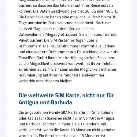
buchen, so dass Sie das Internet auf Ihrer Reise nutzen
können. Die Daten Geschwindigkeit ist 2G, 3G oder 4G LTE.
Die Datenpakekte haben eine mögliche Laufzeit bis zu 30
Tage und sind im Datenvolumen beschränkt. Nach der
Laufzeit (Tage) oder mit dem Verbrauch des
Datenvolumen (Megabyte) müssen Sie ein neues Internet
Paket buchen. Die SIM Karten verfügen über 2
Rufnummern. Die Hauptrufnummer stammt aus Estland
und eine weitere Rufnummer aus Deutschland, die wir als
TravelFon GmbH Ihnen zur Verfügung stellen. Sie haben
so die Möglichkeit preiswert weltweit mit Ihrem Telefon
erreichbar zu sein. Sie haben so die Möglichkeit mit einer
Rufumleitung auf Ihrer heimischen Handynummer
weiterhin erreichbar zu bleiben.
Die weltweite SIM Karte, nicht nur für
Antigua und Barbuda
Die angebotenen Handy SIM Karten für Ihr Smartphone
oder Tablet funktionieren nicht nur in Vor Ort in Antigua
und Barbuda, sondern in mehr als 200 Ländern und
verfallen erst, wenn die Karte 18 Monaten nicht genutzt
worden ist. Ein Anruf innerhalb von 18 Monaten ist