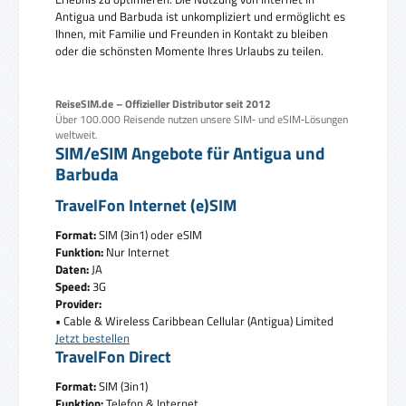
Antigua und Barbuda ist unkompliziert und ermöglicht es
Ihnen, mit Familie und Freunden in Kontakt zu bleiben
oder die schönsten Momente Ihres Urlaubs zu teilen.
ReiseSIM.de – Offizieller Distributor seit 2012
Über 100.000 Reisende nutzen unsere SIM‑ und eSIM‑Lösungen
weltweit.
SIM/eSIM Angebote für Antigua und
Barbuda
TravelFon Internet (e)SIM
Format:
SIM (3in1) oder eSIM
Funktion:
Nur Internet
Daten:
JA
Speed:
3G
Provider:
• Cable & Wireless Caribbean Cellular (Antigua) Limited
Jetzt bestellen
TravelFon Direct
Format:
SIM (3in1)
Funktion:
Telefon & Internet