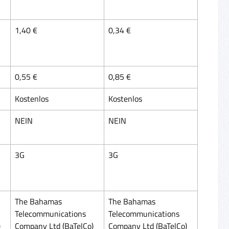
1,40 €
0,34 €
0,55 €
0,85 €
Kostenlos
Kostenlos
NEIN
NEIN
3G
3G
The Bahamas
The Bahamas
Telecommunications
Telecommunications
)
Company Ltd (BaTelCo)
Company Ltd (BaTelCo)