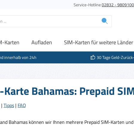
Service-Hotline
02832 - 980910
M-Karten
Aufladen
SIM-Karten für weitere Länder
nd innerhalb von 24h
30 Tage Geld-Zurück
-Karte Bahamas: Prepaid SIM
|
Tipps
|
FAQ
Land Bahamas können wir Ihnen mehrere Prepaid SIM-Karten und 