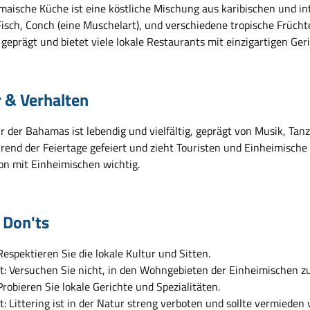
maische Küche ist eine köstliche Mischung aus karibischen und in
Fisch, Conch (eine Muschelart), und verschiedene tropische Frücht
 geprägt und bietet viele lokale Restaurants mit einzigartigen Ger
r & Verhalten
r der Bahamas ist lebendig und vielfältig, geprägt von Musik, Tanz
rend der Feiertage gefeiert und zieht Touristen und Einheimische 
ion mit Einheimischen wichtig.
 Don'ts
Respektieren Sie die lokale Kultur und Sitten.
t: Versuchen Sie nicht, in den Wohngebieten der Einheimischen zu
Probieren Sie lokale Gerichte und Spezialitäten.
t: Littering ist in der Natur streng verboten und sollte vermieden