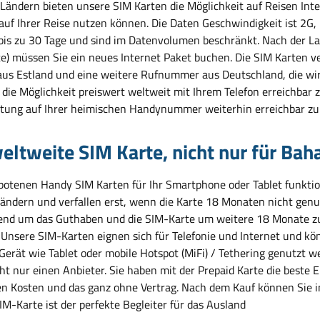
 Ländern bieten unsere SIM Karten die Möglichkeit auf Reisen Inte
 auf Ihrer Reise nutzen können. Die Daten Geschwindigkeit ist 2G
 bis zu 30 Tage und sind im Datenvolumen beschränkt. Nach der L
e) müssen Sie ein neues Internet Paket buchen. Die SIM Karten
us Estland und eine weitere Rufnummer aus Deutschland, die wir 
die Möglichkeit preiswert weltweit mit Ihrem Telefon erreichbar z
tung auf Ihrer heimischen Handynummer weiterhin erreichbar zu 
eltweite SIM Karte, nicht nur für Ba
botenen Handy SIM Karten für Ihr Smartphone oder Tablet funktio
Ländern und verfallen erst, wenn die Karte 18 Monaten nicht genu
end um das Guthaben und die SIM-Karte um weitere 18 Monate zu
. Unsere SIM-Karten eignen sich für Telefonie und Internet und kö
Gerät wie Tablet oder mobile Hotspot (MiFi) / Tethering genutzt 
cht nur einen Anbieter. Sie haben mit der Prepaid Karte die beste
en Kosten und das ganz ohne Vertrag. Nach dem Kauf können Sie 
M-Karte ist der perfekte Begleiter für das Ausland