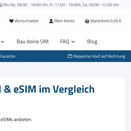
00
Mo-Do. 09:00 - 19:00 Uhr, Fr. 17:00 - 19:00h, Sa. 09:00 -12:00 Uhr
Wunschzettel
Mein Konto
Warenkorb
0,00 €
Bau deine SIM
FAQ
Blog
-Garantie
Bequemer Kauf auf Rechnung
 & eSIM im Vergleich
eSIMs anbieten.