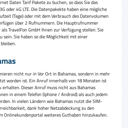
rnet Daten Tarif Pakete zu buchen, so dass Sie das
, 3G oder 4G LTE. Die Datenpakekte haben eine mögliche
aufzeit (Tage) oder mit dem Verbrauch des Datenvolumen
 verfügen über 2 Rufnummern. Die Hauptrufnummer
als TravelFon GmbH Ihnen zur Verfügung stellen. Sie
u sein. Sie haben so die Möglichkeit mit einer
bleiben.
hamas
nieren nicht nur in Vor Ort in Bahamas, sondern in mehr
tzt worden ist. Ein Anruf innerhalb von 18 Monaten ist
 erhalten. Dieser Anruf muss nicht aus Bahamas
nnen in einem Telefon (Iphone / Android) als auch jedem
werden. In vielen Ländern wie Bahamas nutzt die SIM-
 Erreichbarkeit, dank hoher Netzabdeckung zu den
im Onlinekundenportal weiteres Guthaben hinzukaufen.