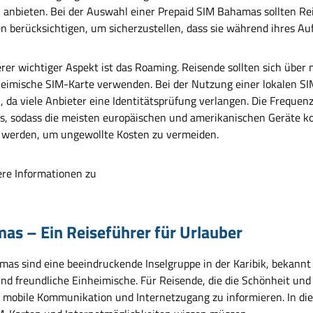
 anbieten. Bei der Auswahl einer Prepaid SIM Bahamas sollten Re
en berücksichtigen, um sicherzustellen, dass sie während ihres 
erer wichtiger Aspekt ist das Roaming. Reisende sollten sich über
 heimische SIM-Karte verwenden. Bei der Nutzung einer lokalen SIM
, da viele Anbieter eine Identitätsprüfung verlangen. Die Frequ
s, sodass die meisten europäischen und amerikanischen Geräte kom
 werden, um ungewollte Kosten zu vermeiden.
ere Informationen zu
as – Ein Reiseführer für Urlauber
mas sind eine beeindruckende Inselgruppe in der Karibik, bekannt 
nd freundliche Einheimische. Für Reisende, die die Schönheit und 
r mobile Kommunikation und Internetzugang zu informieren. In die