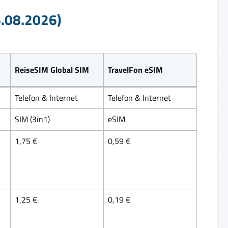
6.08.2026)
ReiseSIM Global SIM
TravelFon eSIM
Telefon & Internet
Telefon & Internet
SIM (3in1)
eSIM
1,75 €
0,59 €
1,25 €
0,19 €