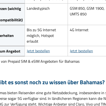
Landestypisch
GSM 850, GSM 1900,
zen (wichtig
UMTS 850
ompatibilität)
Bis zu 5G Internet
4G Internet
erheiten
möglich, Hotspot
erlaubt
Jetzt bestellen
Jetzt bestellen
 zum Angebot
h von Prepaid SIM & eSIM Angeboten für Bahamas
ibt es sonst noch zu wissen über Bahamas?
mas bieten Reisenden eine gute Netzabdeckung, insbesondere in 
eise sogar 5G verfügbar sind. In ländlicheren Regionen kann die Ne
3G zur Verfügung steht. Wichtige Anbieter sind Claro, Vivo und T