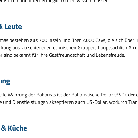
M-Karten und Internetmöglichkeiten wissen müssen.
& Leute
mas bestehen aus 700 Inseln und über 2.000 Cays, die sich über 
chung aus verschiedenen ethnischen Gruppen, hauptsächlich Afro-B
 sind bekannt für ihre Gastfreundschaft und Lebensfreude.
ung
ielle Währung der Bahamas ist der Bahamaische Dollar (BSD), der ei
e und Dienstleistungen akzeptieren auch US-Dollar, wodurch Trans
 & Küche