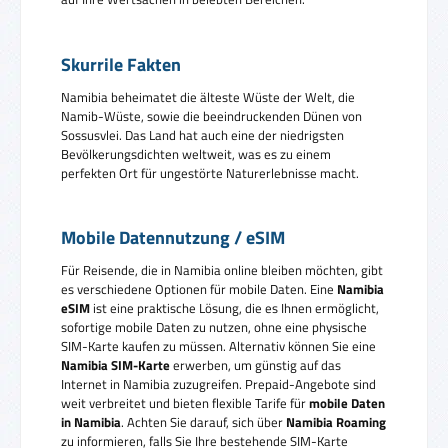
Skurrile Fakten
Namibia beheimatet die älteste Wüste der Welt, die
Namib-Wüste, sowie die beeindruckenden Dünen von
Sossusvlei. Das Land hat auch eine der niedrigsten
Bevölkerungsdichten weltweit, was es zu einem
perfekten Ort für ungestörte Naturerlebnisse macht.
Mobile Datennutzung / eSIM
Für Reisende, die in Namibia online bleiben möchten, gibt
es verschiedene Optionen für mobile Daten. Eine
Namibia
eSIM
ist eine praktische Lösung, die es Ihnen ermöglicht,
sofortige mobile Daten zu nutzen, ohne eine physische
SIM-Karte kaufen zu müssen. Alternativ können Sie eine
Namibia SIM-Karte
erwerben, um günstig auf das
Internet in Namibia zuzugreifen. Prepaid-Angebote sind
weit verbreitet und bieten flexible Tarife für
mobile Daten
in Namibia
. Achten Sie darauf, sich über
Namibia Roaming
zu informieren, falls Sie Ihre bestehende SIM-Karte