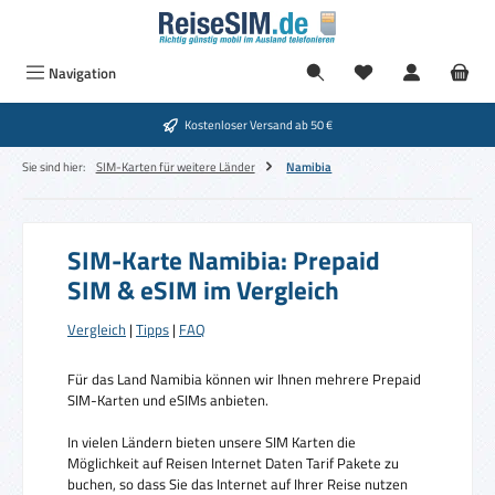
Zum Hauptinhalt springen
Navigation
Kostenloser Versand ab 50 €
Sie sind hier:
SIM-Karten für weitere Länder
Namibia
SIM-Karte Namibia: Prepaid
SIM & eSIM im Vergleich
Vergleich
|
Tipps
|
FAQ
Für das Land Namibia können wir Ihnen mehrere Prepaid
SIM-Karten und eSIMs anbieten.
In vielen Ländern bieten unsere SIM Karten die
Möglichkeit auf Reisen Internet Daten Tarif Pakete zu
buchen, so dass Sie das Internet auf Ihrer Reise nutzen