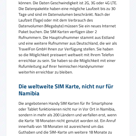
können. Die Daten Geschwindigkeit ist 2G, 3G oder 4G LTE.
Die Datenpakekte haben eine mögliche Laufzeit bis zu 30
Tage und sind im Datenvolumen beschränkt. Nach der
Laufzeit (Tage) oder mit dem Verbrauch des
Datenvolumen (Megabyte) müssen Sie ein neues Internet
Paket buchen. Die SIM Karten verfügen über 2
Rufnummern. Die Hauptrufnummer stammt aus Estland
und eine weitere Rufnummer aus Deutschland, die wir als
TravelFon GmbH Ihnen zur Verfügung stellen. Sie haben
so die Möglichkeit preiswert weltweit mit Ihrem Telefon
erreichbar zu sein. Sie haben so die Möglichkeit mit einer
Rufumleitung auf Ihrer heimischen Handynummer
weiterhin erreichbar zu bleiben.
Die weltweite SIM Karte, nicht nur für
Namibia
Die angebotenen Handy SIM Karten für Ihr Smartphone
oder Tablet funktionieren nicht nur in Vor Ort in Namibia,
sondern in mehr als 200 Ländern und verfallen erst, wenn
die Karte 18 Monaten nicht genutzt worden ist. Ein Anruf
innerhalb von 18 Monaten ist ausreichend um das
Guthaben und die SIM-Karte um weitere 18 Monate zu