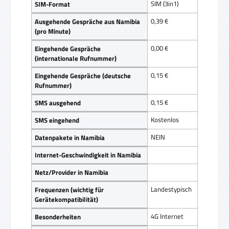
SIM (3in1)
SIM-Format
0,39 €
Ausgehende Gespräche aus Namibia
(pro Minute)
0,00 €
Eingehende Gespräche
(internationale Rufnummer)
0,15 €
Eingehende Gespräche (deutsche
Rufnummer)
0,15 €
SMS ausgehend
Kostenlos
SMS eingehend
NEIN
Datenpakete in Namibia
Internet-Geschwindigkeit in Namibia
Netz/Provider in Namibia
Landestypisch
Frequenzen (wichtig für
Gerätekompatibilität)
4G Internet
Besonderheiten