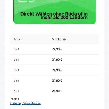
Anzahl
Stückpreis
24,90 €
Bis
1
24,90 €
Bis
1
24,90 €
Bis
1
24,90 €
Bis
1
24,90 €
Ab
1
Inhalt:
1
Preise zzgl. Versandkosten