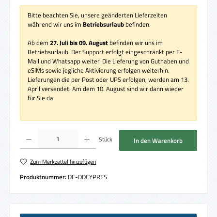
Bitte beachten Sie, unsere geänderten Lieferzeiten
während wir uns im
Betriebsurlaub
befinden.
Ab dem
27. Juli bis 09. August
befinden wir uns im
Betriebsurlaub. Der Support erfolgt eingeschränkt per E-
Mail und Whatsapp weiter. Die Lieferung von Guthaben und
eSIMs sowie jegliche Aktivierung erfolgen weiterhin.
Lieferungen die per Post oder UPS erfolgen, werden am 13.
April versendet. Am dem 10. August sind wir dann wieder
für Sie da.
Produkt Anzahl: Gib den gewünschten Wert ein oder benutze die Schaltflächen um die 
Stück
In den Warenkorb
Zum Merkzettel hinzufügen
Produktnummer:
DE-DDCYPRES