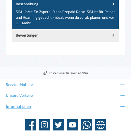
Beschreibung
SIM-Karte für Zypern: Diese Prepaid Reise-SIM ist für Reisen
und Roaming gedacht - ideal, wenn du vorab planen und vor
O…
Mehr
Bewertungen
Kostenloser Versand ab 50 €
Service-Hotline
Unsere Vorteile
Informationen
Facebook
Instagram
Twitter
YouTube
WhatsApp
Website