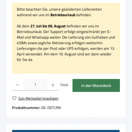
Bitte beachten Sie, unsere geänderten Lieferzeiten
während wir uns im
Betriebsurlaub
befinden.
Ab dem
27. Juli bis 09. August
befinden wir uns im
Betriebsurlaub. Der Support erfolgt eingeschränkt per E-
Mail und Whatsapp weiter. Die Lieferung von Guthaben und
eSIMs sowie jegliche Aktivierung erfolgen weiterhin.
Lieferungen die per Post oder UPS erfolgen, werden am 13.
April versendet. Am dem 10. August sind wir dann wieder
für Sie da.
Produkt Anzahl: Gib den gewünschten Wert ein oder benutze die Schaltflächen um die 
Stück
In den Warenkorb
Zum Merkzettel hinzufügen
Produktnummer:
DE-DDTURK