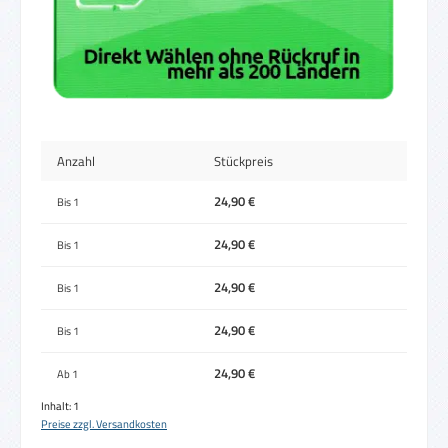
Anzahl
Stückpreis
24,90 €
Bis
1
24,90 €
Bis
1
24,90 €
Bis
1
24,90 €
Bis
1
24,90 €
Ab
1
Inhalt:
1
Preise zzgl. Versandkosten