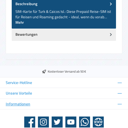
Beschreibung
SIM-Karte für Turk & Caicos Isl.: Diese Prepaid Reise-SIM ist
für Reisen und Roaming gedacht - ideal, wenn du vorab…
Mehr
Bewertungen
Kostenloser Versand ab 50 €
Service-Hotline
Unsere Vorteile
Informationen
Facebook
Instagram
Twitter
YouTube
WhatsApp
Website