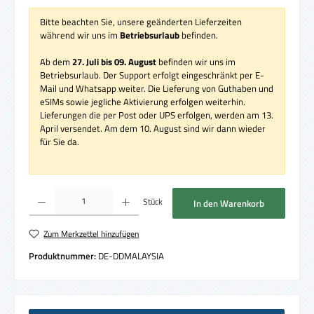
Bitte beachten Sie, unsere geänderten Lieferzeiten
während wir uns im
Betriebsurlaub
befinden.
Ab dem
27. Juli bis 09. August
befinden wir uns im
Betriebsurlaub. Der Support erfolgt eingeschränkt per E-
Mail und Whatsapp weiter. Die Lieferung von Guthaben und
eSIMs sowie jegliche Aktivierung erfolgen weiterhin.
Lieferungen die per Post oder UPS erfolgen, werden am 13.
April versendet. Am dem 10. August sind wir dann wieder
für Sie da.
Produkt Anzahl: Gib den gewünschten Wert ein oder benutze die Schaltflächen um die 
Stück
In den Warenkorb
Zum Merkzettel hinzufügen
Produktnummer:
DE-DDMALAYSIA