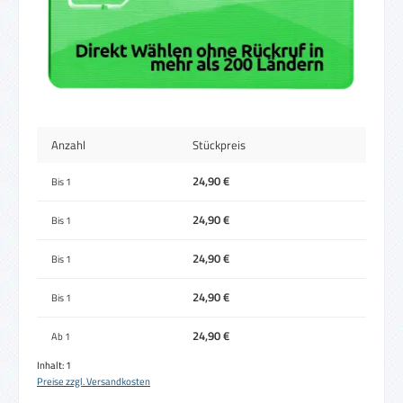
Anzahl
Stückpreis
24,90 €
Bis
1
24,90 €
Bis
1
24,90 €
Bis
1
24,90 €
Bis
1
24,90 €
Ab
1
Inhalt:
1
Preise zzgl. Versandkosten