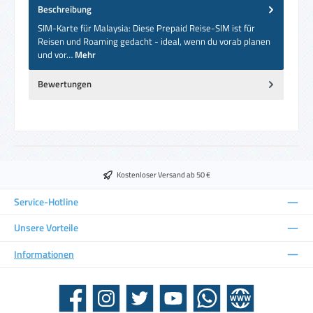
Beschreibung
SIM-Karte für Malaysia: Diese Prepaid Reise-SIM ist für
Reisen und Roaming gedacht - ideal, wenn du vorab planen
und vor…
Mehr
Bewertungen
Kostenloser Versand ab 50 €
Service-Hotline
Unsere Vorteile
Informationen
Facebook
Instagram
Twitter
YouTube
WhatsApp
Website