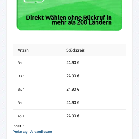
Anzahl
Stückpreis
24,90 €
Bis
1
24,90 €
Bis
1
24,90 €
Bis
1
24,90 €
Bis
1
24,90 €
Ab
1
Inhalt:
1
Preise zzgl. Versandkosten