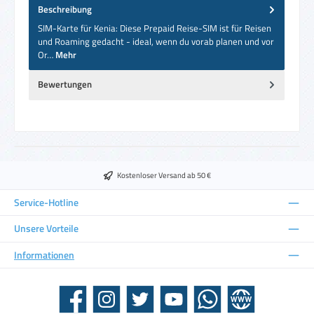
Beschreibung
SIM-Karte für Kenia: Diese Prepaid Reise-SIM ist für Reisen
und Roaming gedacht - ideal, wenn du vorab planen und vor
Or…
Mehr
Bewertungen
Kostenloser Versand ab 50 €
Service-Hotline
Unsere Vorteile
Informationen
Facebook
Instagram
Twitter
YouTube
WhatsApp
Website