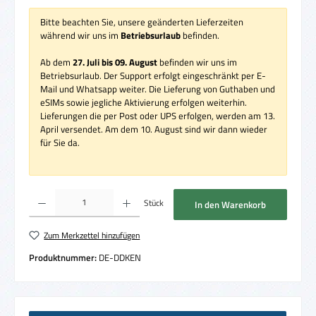
Bitte beachten Sie, unsere geänderten Lieferzeiten
während wir uns im
Betriebsurlaub
befinden.
Ab dem
27. Juli bis 09. August
befinden wir uns im
Betriebsurlaub. Der Support erfolgt eingeschränkt per E-
Mail und Whatsapp weiter. Die Lieferung von Guthaben und
eSIMs sowie jegliche Aktivierung erfolgen weiterhin.
Lieferungen die per Post oder UPS erfolgen, werden am 13.
April versendet. Am dem 10. August sind wir dann wieder
für Sie da.
Produkt Anzahl: Gib den gewünschten Wert ein oder benutze die Schaltflächen um die 
Stück
In den Warenkorb
Zum Merkzettel hinzufügen
Produktnummer:
DE-DDKEN