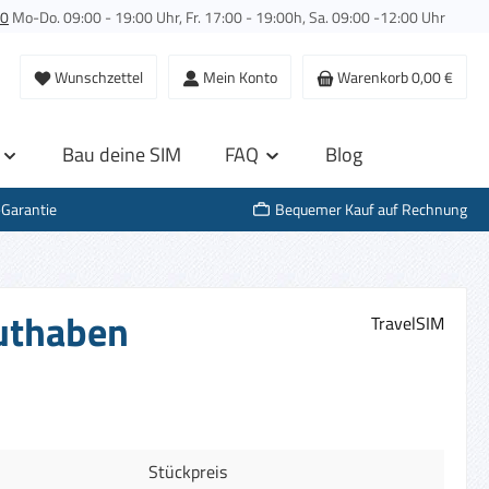
00
Mo-Do. 09:00 - 19:00 Uhr, Fr. 17:00 - 19:00h, Sa. 09:00 -12:00 Uhr
Wunschzettel
Mein Konto
Warenkorb
0,00 €
Bau deine SIM
FAQ
Blog
-Garantie
Bequemer Kauf auf Rechnung
Guthaben
TravelSIM
Stückpreis