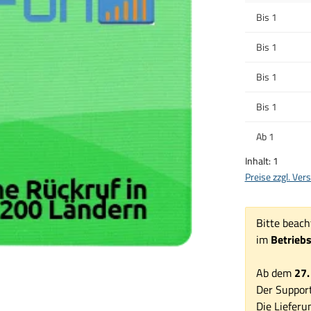
Bis
1
Bis
1
Bis
1
Bis
1
Ab
1
Inhalt:
1
Preise zzgl. Ve
Bitte beach
im
Betrieb
Ab dem
27.
Der Support
Die Lieferu