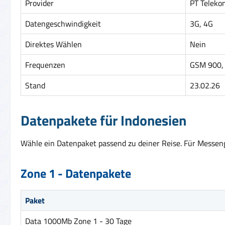
Provider
PT Teleko
Datengeschwindigkeit
3G, 4G
Direktes Wählen
Nein
Frequenzen
GSM 900, 
Stand
23.02.26
Datenpakete für Indonesien
Wähle ein Datenpaket passend zu deiner Reise. Für Messenge
Zone 1 - Datenpakete
Paket
Data 1000Mb Zone 1 - 30 Tage