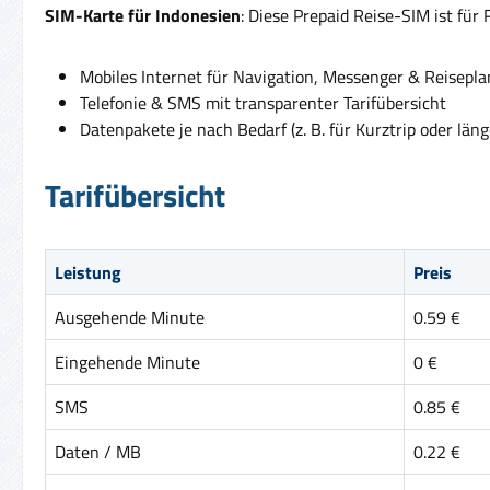
SIM-Karte für Indonesien
: Diese Prepaid Reise-SIM ist für
Mobiles Internet für Navigation, Messenger & Reisepl
Telefonie & SMS mit transparenter Tarifübersicht
Datenpakete je nach Bedarf (z. B. für Kurztrip oder läng
Tarifübersicht
Leistung
Preis
Ausgehende Minute
0.59 €
Eingehende Minute
0 €
SMS
0.85 €
Daten / MB
0.22 €