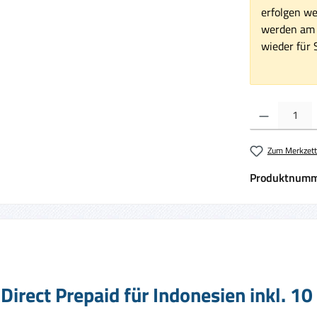
erfolgen we
werden am 1
wieder für S
Produkt Anzahl:
Zum Merkzett
Produktnumm
irect Prepaid für Indonesien inkl. 1