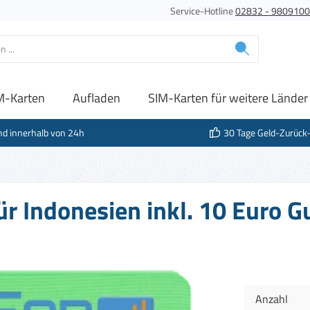
Service-Hotline
02832 - 980910
M-Karten
Aufladen
SIM-Karten für weitere Länder
nd innerhalb von 24h
30 Tage Geld-Zurück
für Indonesien inkl. 10 Euro 
Anzahl