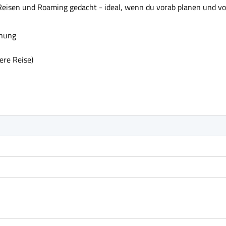
 Reisen und Roaming gedacht - ideal, wenn du vorab planen und vor
anung
ere Reise)