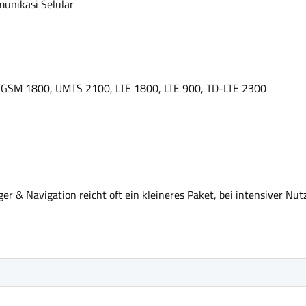
munikasi Selular
GSM 1800, UMTS 2100, LTE 1800, LTE 900, TD-LTE 2300
r & Navigation reicht oft ein kleineres Paket, bei intensiver Nut