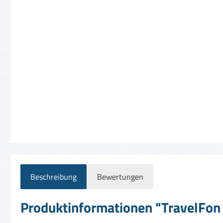
Beschreibung
Bewertungen
Produktinformationen "TravelFon D