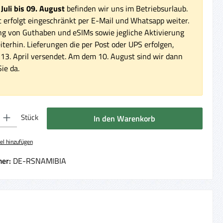
 Juli bis 09. August
befinden wir uns im Betriebsurlaub.
 erfolgt eingeschränkt per E-Mail und Whatsapp weiter.
ng von Guthaben und eSIMs sowie jegliche Aktivierung
iterhin. Lieferungen die per Post oder UPS erfolgen,
3. April versendet. Am dem 10. August sind wir dann
ie da.
 Gib den gewünschten Wert ein oder benutze die Schaltflächen um die Anzahl 
Stück
In den Warenkorb
el hinzufügen
er:
DE-RSNAMIBIA