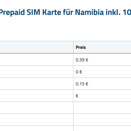
repaid SIM Karte für Namibia inkl. 1
Preis
0.39 €
0 €
0.15 €
€