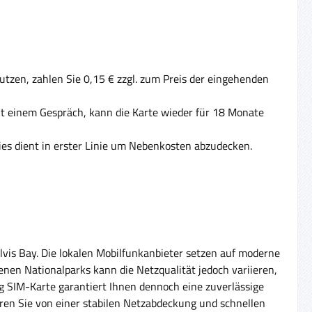
tzen, zahlen Sie 0,15 € zzgl. zum Preis der eingehenden
Mit einem Gespräch, kann die Karte wieder für 18 Monate
ies dient in erster Linie um Nebenkosten abzudecken.
is Bay. Die lokalen Mobilfunkanbieter setzen auf moderne
enen Nationalparks kann die Netzqualität jedoch variieren,
SIM-Karte garantiert Ihnen dennoch eine zuverlässige
eren Sie von einer stabilen Netzabdeckung und schnellen