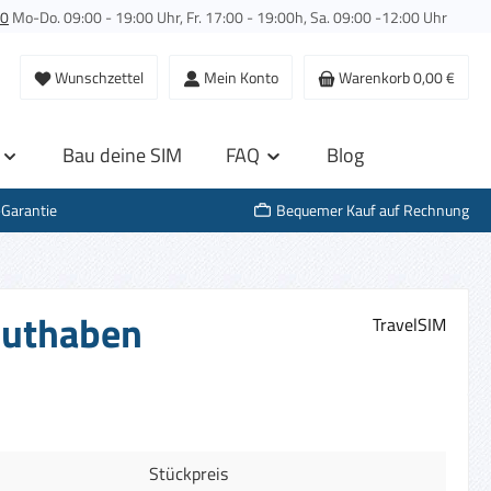
00
Mo-Do. 09:00 - 19:00 Uhr, Fr. 17:00 - 19:00h, Sa. 09:00 -12:00 Uhr
Wunschzettel
Mein Konto
Warenkorb
0,00 €
Bau deine SIM
FAQ
Blog
-Garantie
Bequemer Kauf auf Rechnung
 Guthaben
TravelSIM
Stückpreis