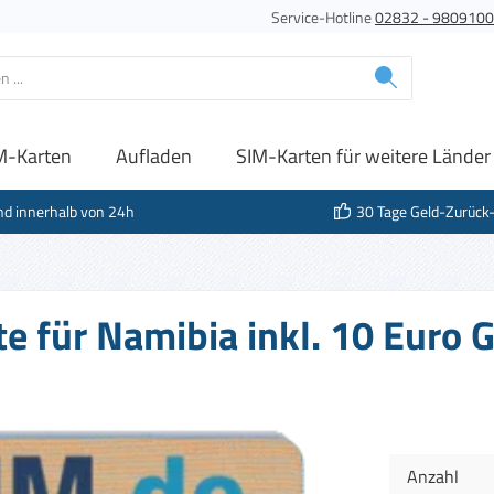
Service-Hotline
02832 - 980910
M-Karten
Aufladen
SIM-Karten für weitere Länder
nd innerhalb von 24h
30 Tage Geld-Zurück
e für Namibia inkl. 10 Euro
Anzahl