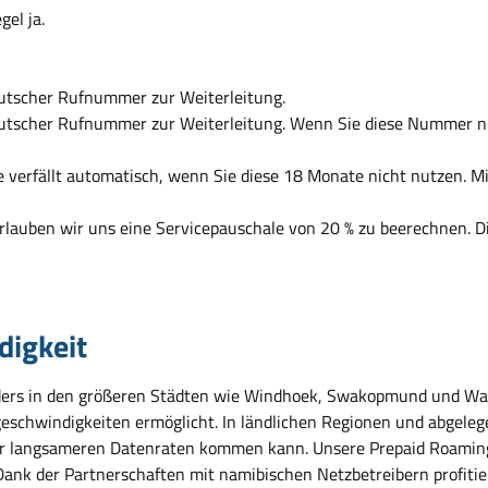
el ja.
eutscher Rufnummer zur Weiterleitung.
eutscher Rufnummer zur Weiterleitung. Wenn Sie diese Nummer nu
te verfällt automatisch, wenn Sie diese 18 Monate nicht nutzen. 
rlauben wir uns eine Servicepauschale von 20 % zu beerechnen. D
digkeit
ers in den größeren Städten wie Windhoek, Swakopmund und Walv
geschwindigkeiten ermöglicht. In ländlichen Regionen und abgeleg
er langsameren Datenraten kommen kann. Unsere Prepaid Roaming 
 Dank der Partnerschaften mit namibischen Netzbetreibern profiti