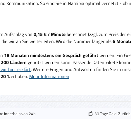
d Kommunikation. So sind Sie in Namibia optimal vernetzt - ob in 
em Aufschlag von
0,15 € / Minute
berechnet (zzgl. zum Preis der 
, die wir an Sie weiterleiten. Wird die Nummer länger als
6 Monate
on
18 Monaten mindestens ein Gespräch geführt
werden. Ein Ges
d
200 Ländern
genutzt werden kann. Passende Datenpakete können
wir hier erklärt
. Weitere Fragen und Antworten finden Sie in un
 20 %
erhoben.
Mehr Informationen
nd innerhalb von 24h
30 Tage Geld-Zurück