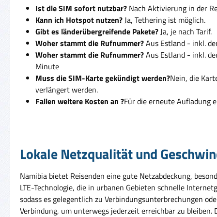
Ist die SIM sofort nutzbar?
Nach Aktivierung in der Reg
Kann ich Hotspot nutzen?
Ja, Tethering ist möglich.
Gibt es länderübergreifende Pakete?
Ja, je nach Tarif.
Woher stammt die Rufnummer?
Aus Estland - inkl. d
Woher stammt die Rufnummer?
Aus Estland - inkl. d
Minute
Muss die SIM-Karte gekündigt werden?
Nein, die Kar
verlängert werden.
Fallen weitere Kosten an ?
Für die erneute Aufladung e
Lokale Netzqualität und Geschwin
Namibia bietet Reisenden eine gute Netzabdeckung, besond
LTE-Technologie, die in urbanen Gebieten schnelle Internet
sodass es gelegentlich zu Verbindungsunterbrechungen od
Verbindung, um unterwegs jederzeit erreichbar zu bleiben.