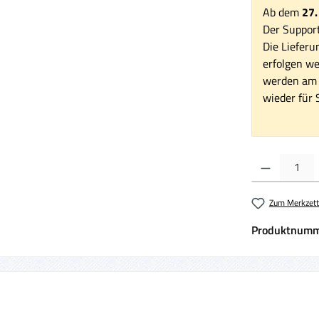
Ab dem
27.
Der Support
Die Lieferu
erfolgen we
werden am 1
wieder für S
Produkt Anzahl:
Zum Merkzett
Produktnumm