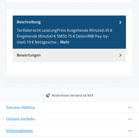
Beschreibung
Tarifübersicht LeistungPreis Ausgehende Minute0.35 €
Eingehende Minute0 € SMS0.75 € Daten/MB Pay-by-
Use0.19 € Netzgeschw…
Mehr
Bewertungen
Kostenloser Versand ab 50 €
Service-Hotline
Unsere Vorteile
Informationen