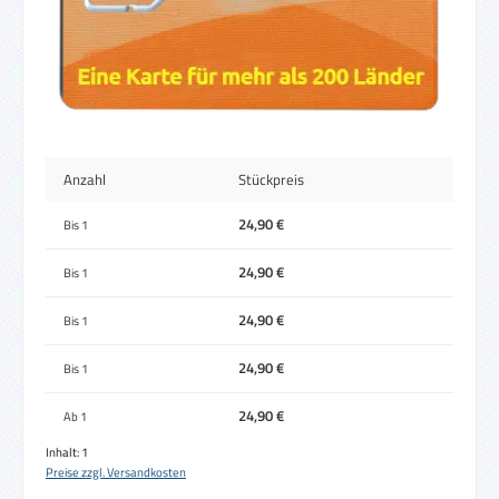
Anzahl
Stückpreis
24,90 €
Bis
1
24,90 €
Bis
1
24,90 €
Bis
1
24,90 €
Bis
1
24,90 €
Ab
1
Inhalt:
1
Preise zzgl. Versandkosten