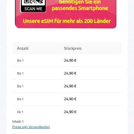
Anzahl
Stückpreis
24,90 €
Bis
1
24,90 €
Bis
1
24,90 €
Bis
1
24,90 €
Bis
1
24,90 €
Ab
1
Inhalt:
1
Preise zzgl. Versandkosten