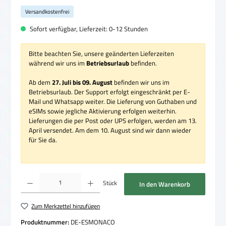
Versandkostenfrei
Sofort verfügbar, Lieferzeit: 0-12 Stunden
Bitte beachten Sie, unsere geänderten Lieferzeiten
während wir uns im
Betriebsurlaub
befinden.
Ab dem
27. Juli bis 09. August
befinden wir uns im
Betriebsurlaub. Der Support erfolgt eingeschränkt per E-
Mail und Whatsapp weiter. Die Lieferung von Guthaben und
eSIMs sowie jegliche Aktivierung erfolgen weiterhin.
Lieferungen die per Post oder UPS erfolgen, werden am 13.
April versendet. Am dem 10. August sind wir dann wieder
für Sie da.
Produkt Anzahl: Gib den gewünschten Wert ein oder benutze die Schaltflächen um die 
Stück
In den Warenkorb
Zum Merkzettel hinzufügen
Produktnummer:
DE-ESMONACO