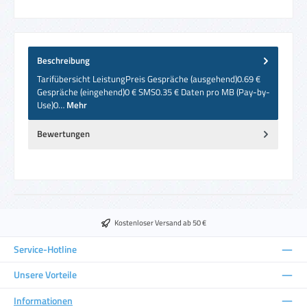
Beschreibung
Tarifübersicht LeistungPreis Gespräche (ausgehend)0.69 €
Gespräche (eingehend)0 € SMS0.35 € Daten pro MB (Pay-by-
Use)0…
Mehr
Bewertungen
Kostenloser Versand ab 50 €
Service-Hotline
Unsere Vorteile
Informationen