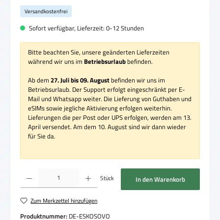
Versandkostenfrei
Sofort verfügbar, Lieferzeit: 0-12 Stunden
Bitte beachten Sie, unsere geänderten Lieferzeiten
während wir uns im
Betriebsurlaub
befinden.
Ab dem
27. Juli bis 09. August
befinden wir uns im
Betriebsurlaub. Der Support erfolgt eingeschränkt per E-
Mail und Whatsapp weiter. Die Lieferung von Guthaben und
eSIMs sowie jegliche Aktivierung erfolgen weiterhin.
Lieferungen die per Post oder UPS erfolgen, werden am 13.
April versendet. Am dem 10. August sind wir dann wieder
für Sie da.
Produkt Anzahl: Gib den gewünschten Wert ein oder benutze die Schaltflächen um die 
Stück
In den Warenkorb
Zum Merkzettel hinzufügen
Produktnummer:
DE-ESKOSOVO