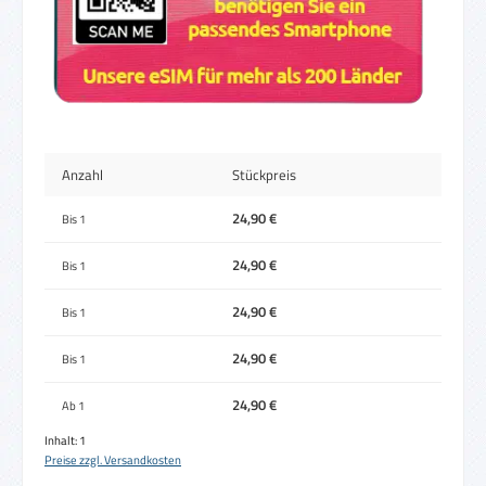
Anzahl
Stückpreis
24,90 €
Bis
1
24,90 €
Bis
1
24,90 €
Bis
1
24,90 €
Bis
1
24,90 €
Ab
1
Inhalt:
1
Preise zzgl. Versandkosten