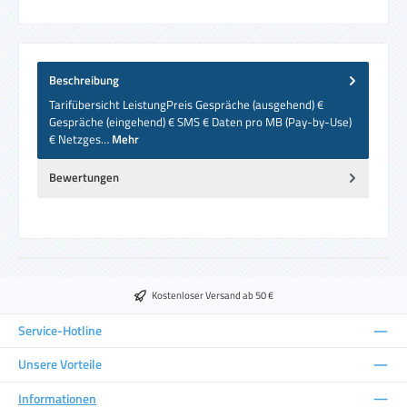
Beschreibung
Tarifübersicht LeistungPreis Gespräche (ausgehend) €
Gespräche (eingehend) € SMS € Daten pro MB (Pay-by-Use)
€ Netzges…
Mehr
Bewertungen
Kostenloser Versand ab 50 €
Service-Hotline
Unsere Vorteile
Informationen