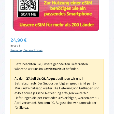
Regulärer Preis:
24,90 €
Inhalt:
1
Preise zzgl. Versandkosten
Bitte beachten Sie, unsere geänderten Lieferzeiten
während wir uns im
Betriebsurlaub
befinden.
Ab dem
27. Juli bis 09. August
befinden wir uns im
Betriebsurlaub. Der Support erfolgt eingeschränkt per E-
Mail und Whatsapp weiter. Die Lieferung von Guthaben und
eSIMs sowie jegliche Aktivierung erfolgen weiterhin.
Lieferungen die per Post oder UPS erfolgen, werden am 13.
April versendet. Am dem 10. August sind wir dann wieder
für Sie da.