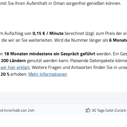
mit Sie Ihren Aufenthalt in Oman sorgenfrei genießen können.
em Aufschlag von
0,15 € / Minute
berechnet (zzgl. zum Preis der 
, die wir an Sie weiterleiten. Wird die Nummer länger als
6 Monate
on
18 Monaten mindestens ein Gespräch geführt
werden. Ein Ges
d
200 Ländern
genutzt werden kann. Passende Datenpakete können
wir hier erklärt
. Weitere Fragen und Antworten finden Sie in un
 20 %
erhoben.
Mehr Informationen
nd innerhalb von 24h
30 Tage Geld-Zurück