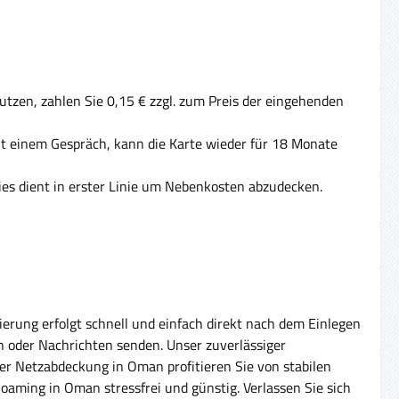
tzen, zahlen Sie 0,15 € zzgl. zum Preis der eingehenden
Mit einem Gespräch, kann die Karte wieder für 18 Monate
ies dient in erster Linie um Nebenkosten abzudecken.
rung erfolgt schnell und einfach direkt nach dem Einlegen
n oder Nachrichten senden. Unser zuverlässiger
ler Netzabdeckung in Oman profitieren Sie von stabilen
oaming in Oman stressfrei und günstig. Verlassen Sie sich