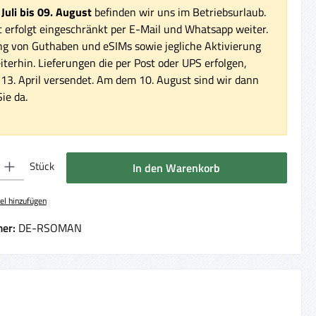
 Juli bis 09. August
befinden wir uns im Betriebsurlaub.
 erfolgt eingeschränkt per E-Mail und Whatsapp weiter.
ng von Guthaben und eSIMs sowie jegliche Aktivierung
iterhin. Lieferungen die per Post oder UPS erfolgen,
3. April versendet. Am dem 10. August sind wir dann
ie da.
 Gib den gewünschten Wert ein oder benutze die Schaltflächen um die Anzahl 
Stück
In den Warenkorb
el hinzufügen
er:
DE-RSOMAN