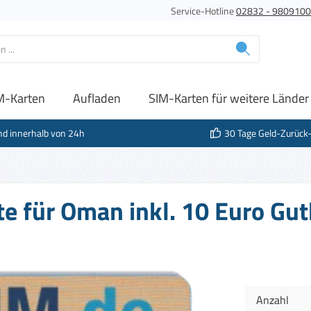
Service-Hotline
02832 - 980910
M-Karten
Aufladen
SIM-Karten für weitere Länder
nd innerhalb von 24h
30 Tage Geld-Zurück
te für Oman inkl. 10 Euro Gu
Anzahl