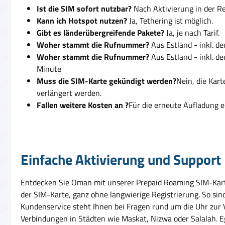
Ist die SIM sofort nutzbar?
Nach Aktivierung in der Reg
Kann ich Hotspot nutzen?
Ja, Tethering ist möglich.
Gibt es länderübergreifende Pakete?
Ja, je nach Tarif.
Woher stammt die Rufnummer?
Aus Estland - inkl. d
Woher stammt die Rufnummer?
Aus Estland - inkl. d
Minute
Muss die SIM-Karte gekündigt werden?
Nein, die Kar
verlängert werden.
Fallen weitere Kosten an ?
Für die erneute Aufladung e
Einfache Aktivierung und Support
Entdecken Sie Oman mit unserer Prepaid Roaming SIM-Karte 
der SIM-Karte, ganz ohne langwierige Registrierung. So si
Kundenservice steht Ihnen bei Fragen rund um die Uhr zur V
Verbindungen in Städten wie Maskat, Nizwa oder Salalah. Eg