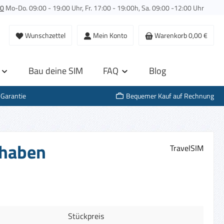
00
Mo-Do. 09:00 - 19:00 Uhr, Fr. 17:00 - 19:00h, Sa. 09:00 -12:00 Uhr
Wunschzettel
Mein Konto
Warenkorb
0,00 €
Bau deine SIM
FAQ
Blog
-Garantie
Bequemer Kauf auf Rechnung
thaben
TravelSIM
Stückpreis