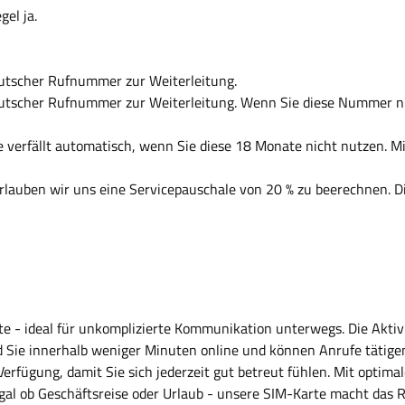
el ja.
eutscher Rufnummer zur Weiterleitung.
eutscher Rufnummer zur Weiterleitung. Wenn Sie diese Nummer nu
te verfällt automatisch, wenn Sie diese 18 Monate nicht nutzen. 
rlauben wir uns eine Servicepauschale von 20 % zu beerechnen. D
- ideal für unkomplizierte Kommunikation unterwegs. Die Aktivie
nd Sie innerhalb weniger Minuten online und können Anrufe tätige
erfügung, damit Sie sich jederzeit gut betreut fühlen. Mit optima
al ob Geschäftsreise oder Urlaub - unsere SIM-Karte macht das R