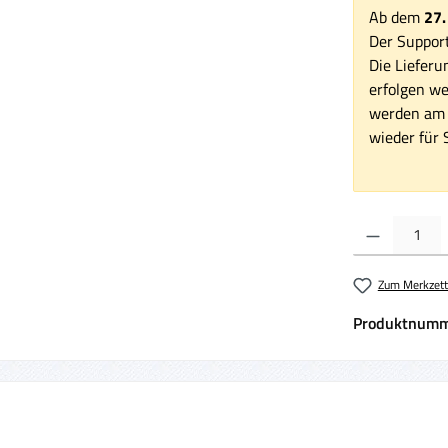
Ab dem
27.
Der Support
Die Lieferu
erfolgen we
werden am 1
wieder für S
Produkt Anzahl:
Zum Merkzett
Produktnumm