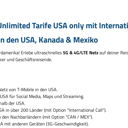
limited Tarife USA only mit Internati
 in den USA, Kanada & Mexiko
rdamerika! Erlebe ultraschnelles
5G & 4G/LTE Netz
auf deiner Rei
ker und Geschäftsreisende.
etz von T-Mobile in den USA.
SA für Social Media, Maps und Streaming.
alb der USA.
A in über 200 Länder (mit Option "International Call").
 den Nachbarländern (mit Option "CAN / MEX").
A mit anderen Geräten (3G-Geschwindigkeit).