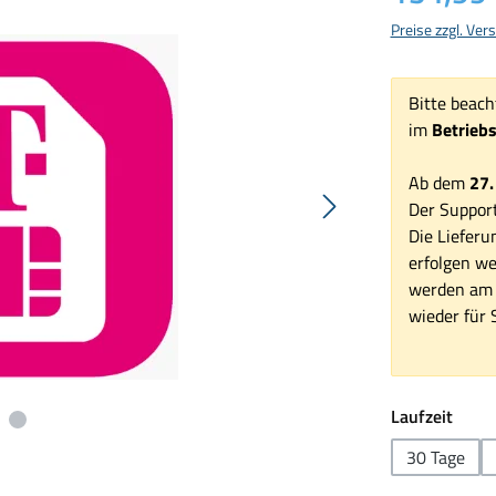
Preise zzgl. Ve
Bitte beach
im
Betrieb
Ab dem
27.
Der Support
Die Lieferu
erfolgen we
werden am 1
wieder für S
ausw
Laufzeit
30 Tage