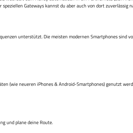
 speziellen Gateways kannst du aber auch von dort zuverlässig n
equenzen unterstützt. Die meisten modernen Smartphones sind vol
äten (wie neueren iPhones & Android-Smartphones) genutzt werde
ng und plane deine Route.