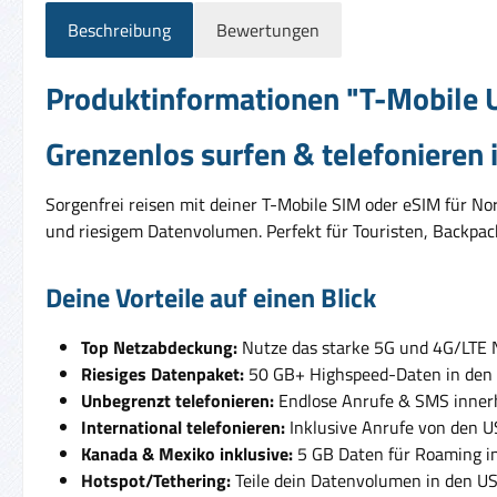
Beschreibung
Bewertungen
Produktinformationen "T-Mobile Un
Grenzenlos surfen & telefonieren
Sorgenfrei reisen mit deiner T-Mobile SIM oder eSIM für No
und riesigem Datenvolumen. Perfekt für Touristen, Backpac
Deine Vorteile auf einen Blick
Top Netzabdeckung:
Nutze das starke 5G und 4G/LTE N
Riesiges Datenpaket:
50 GB+ Highspeed-Daten in den U
Unbegrenzt telefonieren:
Endlose Anrufe & SMS innerh
International telefonieren:
Inklusive Anrufe von den US
Kanada & Mexiko inklusive:
5 GB Daten für Roaming in
Hotspot/Tethering:
Teile dein Datenvolumen in den US