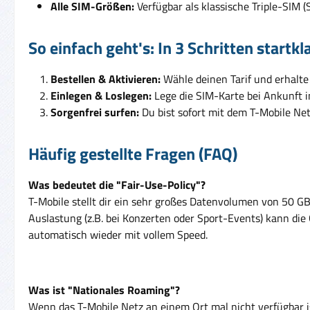
Alle SIM-Größen:
Verfügbar als klassische Triple-SIM 
So einfach geht's: In 3 Schritten startkl
Bestellen & Aktivieren:
Wähle deinen Tarif und erhalte
Einlegen & Loslegen:
Lege die SIM-Karte bei Ankunft in
Sorgenfrei surfen:
Du bist sofort mit dem T-Mobile Ne
Häufig gestellte Fragen (FAQ)
Was bedeutet die "Fair-Use-Policy"?
T-Mobile stellt dir ein sehr großes Datenvolumen von 50 GB o
Auslastung (z.B. bei Konzerten oder Sport-Events) kann di
automatisch wieder mit vollem Speed.
Was ist "Nationales Roaming"?
Wenn das T-Mobile Netz an einem Ort mal nicht verfügbar is