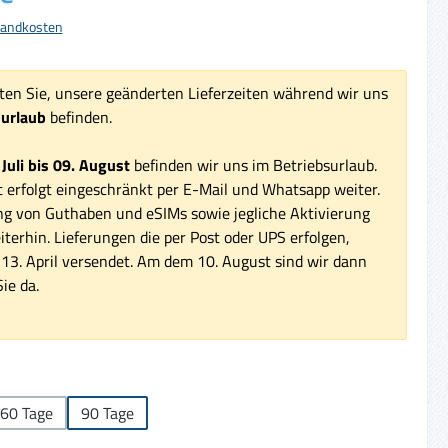
rsandkosten
ten Sie, unsere geänderten Lieferzeiten während wir uns
surlaub
befinden.
 Juli bis 09. August
befinden wir uns im Betriebsurlaub.
 erfolgt eingeschränkt per E-Mail und Whatsapp weiter.
ng von Guthaben und eSIMs sowie jegliche Aktivierung
iterhin. Lieferungen die per Post oder UPS erfolgen,
3. April versendet. Am dem 10. August sind wir dann
ie da.
ählen
60 Tage
90 Tage