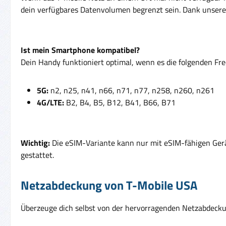
dein verfügbares Datenvolumen begrenzt sein. Dank unserer
Ist mein Smartphone kompatibel?
Dein Handy funktioniert optimal, wenn es die folgenden Fr
5G:
n2, n25, n41, n66, n71, n77, n258, n260, n261
4G/LTE:
B2, B4, B5, B12, B41, B66, B71
Wichtig:
Die eSIM-Variante kann nur mit eSIM-fähigen Ger
gestattet.
Netzabdeckung von T-Mobile USA
Überzeuge dich selbst von der hervorragenden Netzabdecku