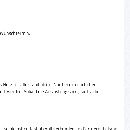
m Wunschtermin.
Netz für alle stabil bleibt. Nur bei extrem hoher
rt werden. Sobald die Auslastung sinkt, surfst du
. So bleibst du fast überall verbunden. Im Partnernetz kann