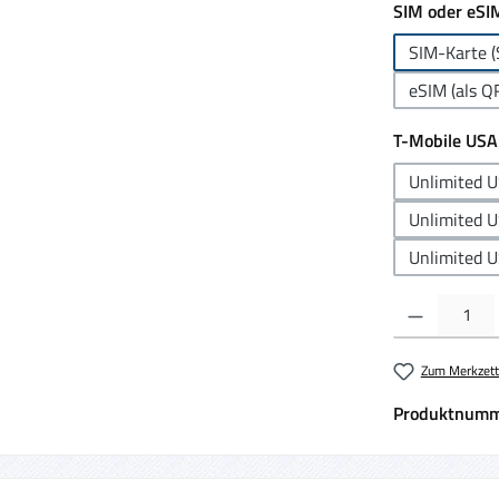
SIM oder eSI
SIM-Karte (
eSIM (als Q
T-Mobile USA
Unlimited 
Unlimited U
Unlimited U
Produkt Anzahl:
Zum Merkzett
Produktnumm