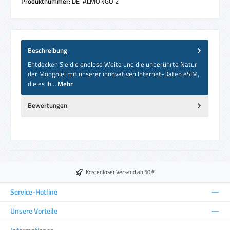
Produktnummer:
DE-ALMONGO.2
Beschreibung
Entdecken Sie die endlose Weite und die unberührte Natur
der Mongolei mit unserer innovativen Internet-Daten eSIM,
die es Ih…
Mehr
Bewertungen
Kostenloser Versand ab 50 €
Service-Hotline
Unsere Vorteile