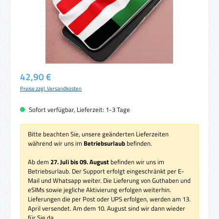
Regulärer Preis:
42,90 €
Preise zzgl. Versandkosten
Sofort verfügbar, Lieferzeit: 1-3 Tage
Bitte beachten Sie, unsere geänderten Lieferzeiten
während wir uns im
Betriebsurlaub
befinden.
Ab dem
27. Juli bis 09. August
befinden wir uns im
Betriebsurlaub. Der Support erfolgt eingeschränkt per E-
Mail und Whatsapp weiter. Die Lieferung von Guthaben und
eSIMs sowie jegliche Aktivierung erfolgen weiterhin.
Lieferungen die per Post oder UPS erfolgen, werden am 13.
April versendet. Am dem 10. August sind wir dann wieder
für Sie da.