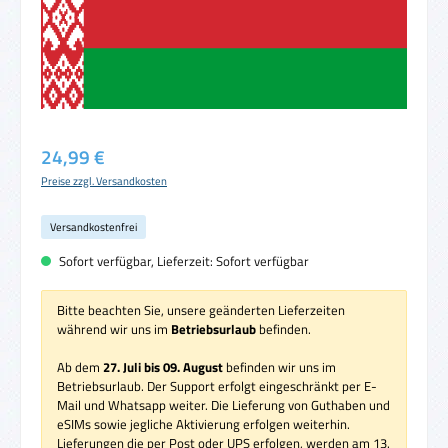
Regulärer Preis:
24,99 €
Preise zzgl. Versandkosten
Versandkostenfrei
Sofort verfügbar, Lieferzeit: Sofort verfügbar
Bitte beachten Sie, unsere geänderten Lieferzeiten
während wir uns im
Betriebsurlaub
befinden.
Ab dem
27. Juli bis 09. August
befinden wir uns im
Betriebsurlaub. Der Support erfolgt eingeschränkt per E-
Mail und Whatsapp weiter. Die Lieferung von Guthaben und
eSIMs sowie jegliche Aktivierung erfolgen weiterhin.
Lieferungen die per Post oder UPS erfolgen, werden am 13.