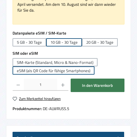
April versendet. Am dem 10. August sind wir dann wieder
für Sie da.
auswählen
Datenpakete eSIM / SIM-Karte
5 GB - 30 Tage
10 GB - 30 Tage
20 GB - 30 Tage
auswählen
SIM oder eSIM
SIM-Karte (Standard, Micro & Nano-Format)
eSIM (als QR Code für fähige Smartphones)
Produkt Anzahl: Gib den gewünschten Wert ein oder benutze die Schaltflächen um die 
In den Warenkorb
Zum Merkzettel hinzufügen
Produktnummer:
DE-ALWRUSS.5