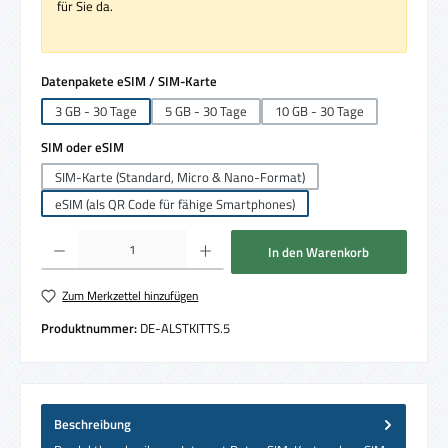
für Sie da.
auswählen
Datenpakete eSIM / SIM-Karte
3 GB - 30 Tage
5 GB - 30 Tage
10 GB - 30 Tage
auswählen
SIM oder eSIM
SIM-Karte (Standard, Micro & Nano-Format)
eSIM (als QR Code für fähige Smartphones)
Produkt Anzahl: Gib den gewünschten Wert ein oder benutze die Schaltflächen um die 
In den Warenkorb
Zum Merkzettel hinzufügen
Produktnummer:
DE-ALSTKITTS.5
Beschreibung