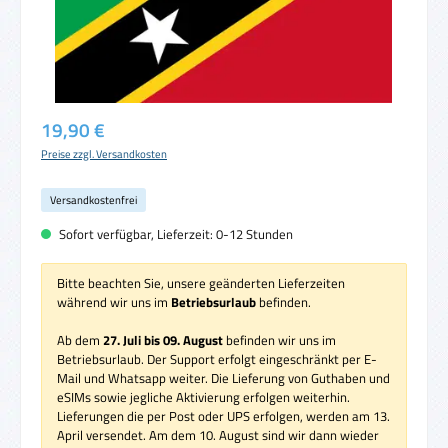
Regulärer Preis:
19,90 €
Preise zzgl. Versandkosten
Versandkostenfrei
Sofort verfügbar, Lieferzeit: 0-12 Stunden
Bitte beachten Sie, unsere geänderten Lieferzeiten
während wir uns im
Betriebsurlaub
befinden.
Ab dem
27. Juli bis 09. August
befinden wir uns im
Betriebsurlaub. Der Support erfolgt eingeschränkt per E-
Mail und Whatsapp weiter. Die Lieferung von Guthaben und
eSIMs sowie jegliche Aktivierung erfolgen weiterhin.
Lieferungen die per Post oder UPS erfolgen, werden am 13.
April versendet. Am dem 10. August sind wir dann wieder