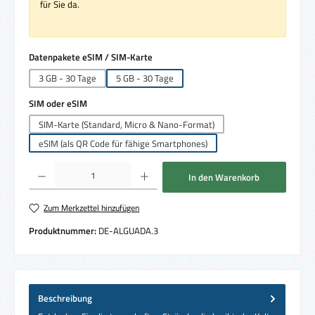
für Sie da.
auswählen
Datenpakete eSIM / SIM-Karte
3 GB - 30 Tage
5 GB - 30 Tage
auswählen
SIM oder eSIM
SIM-Karte (Standard, Micro & Nano-Format)
eSIM (als QR Code für fähige Smartphones)
Produkt Anzahl: Gib den gewünschten Wert ein oder benutze die Schaltflächen um die 
In den Warenkorb
Zum Merkzettel hinzufügen
Produktnummer:
DE-ALGUADA.3
Beschreibung