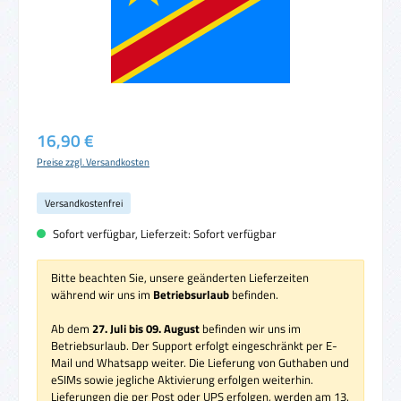
Regulärer Preis:
16,90 €
Preise zzgl. Versandkosten
Versandkostenfrei
Sofort verfügbar, Lieferzeit: Sofort verfügbar
Bitte beachten Sie, unsere geänderten Lieferzeiten
während wir uns im
Betriebsurlaub
befinden.
Ab dem
27. Juli bis 09. August
befinden wir uns im
Betriebsurlaub. Der Support erfolgt eingeschränkt per E-
Mail und Whatsapp weiter. Die Lieferung von Guthaben und
eSIMs sowie jegliche Aktivierung erfolgen weiterhin.
Lieferungen die per Post oder UPS erfolgen, werden am 13.