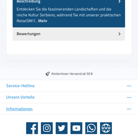
Beschreibung
Entdecken Sie die faszinierenden Landschaften und die
reiche Kultur Serbiens, während Sie mit unserer praktischen
ReiseSIM f…
Mehr
Bewertungen
Kostenloser Versand ab 50 €
Service-Hotline
Unsere Vorteile
Informationen
Facebook
Instagram
Twitter
YouTube
WhatsApp
Website