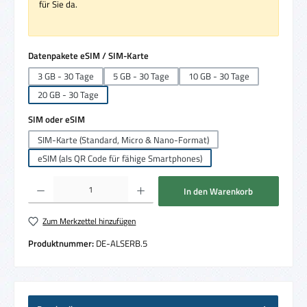
für Sie da.
auswählen
Datenpakete eSIM / SIM-Karte
3 GB - 30 Tage
5 GB - 30 Tage
10 GB - 30 Tage
20 GB - 30 Tage
auswählen
SIM oder eSIM
SIM-Karte (Standard, Micro & Nano-Format)
eSIM (als QR Code für fähige Smartphones)
Produkt Anzahl: Gib den gewünschten Wert ein oder benutze die Schaltflächen um die 
In den Warenkorb
Zum Merkzettel hinzufügen
Produktnummer:
DE-ALSERB.5