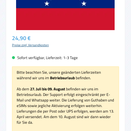
Regulärer Preis:
24,90 €
Preise zzgl. Versandkosten
Sofort verfügbar, Lieferzeit: 1-3 Tage
Bitte beachten Sie, unsere geänderten Lieferzeiten
während wir uns im
Betriebsurlaub
befinden.
Ab dem
27. Juli bis 09. August
befinden wir uns im
Betriebsurlaub. Der Support erfolgt eingeschränkt per E-
Mail und Whatsapp weiter. Die Lieferung von Guthaben und
eSIMs sowie jegliche Aktivierung erfolgen weiterhin.
Lieferungen die per Post oder UPS erfolgen, werden am 13.
April versendet. Am dem 10. August sind wir dann wieder
für Sie da.