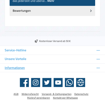
das jederzeit und überal…
Mehr
Bewertungen
Kostenloser Versand ab 50 €
Service-Hotline
Unsere Vorteile
Informationen
Facebook
Instagram
Twitter
YouTube
WhatsApp
Website
AGB
Widerrufsrecht
Versand- & Zahlungsarten
Datenschutz
Rückruf vereinbaren
Kontakt per Whatsapp