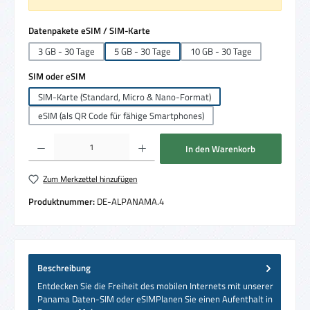
auswählen
Datenpakete eSIM / SIM-Karte
3 GB - 30 Tage
5 GB - 30 Tage
10 GB - 30 Tage
auswählen
SIM oder eSIM
SIM-Karte (Standard, Micro & Nano-Format)
eSIM (als QR Code für fähige Smartphones)
Produkt Anzahl: Gib den gewünschten Wert ein oder benutze die Schaltflächen um die 
In den Warenkorb
Zum Merkzettel hinzufügen
Produktnummer:
DE-ALPANAMA.4
Beschreibung
Entdecken Sie die Freiheit des mobilen Internets mit unserer
Panama Daten-SIM oder eSIMPlanen Sie einen Aufenthalt in