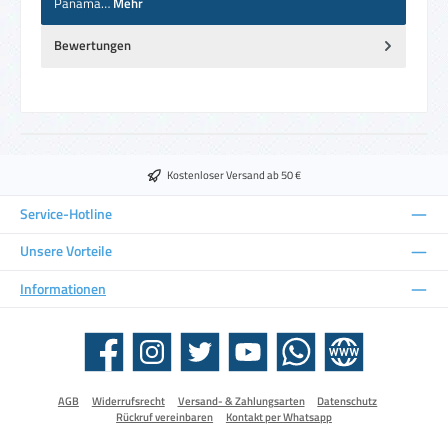
Panama…
Mehr
Bewertungen
Kostenloser Versand ab 50 €
Service-Hotline
Unsere Vorteile
Informationen
Facebook
Instagram
Twitter
YouTube
WhatsApp
Website
AGB
Widerrufsrecht
Versand- & Zahlungsarten
Datenschutz
Rückruf vereinbaren
Kontakt per Whatsapp