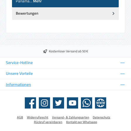
Panama…
Mehr
Bewertungen
Kostenloser Versand ab 50 €
Service-Hotline
Unsere Vorteile
Informationen
Facebook
Instagram
Twitter
YouTube
WhatsApp
Website
AGB
Widerrufsrecht
Versand- & Zahlungsarten
Datenschutz
Rückruf vereinbaren
Kontakt per Whatsapp