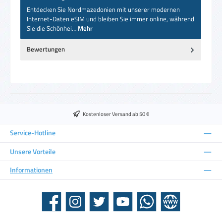
Entdecken Sie Nordmazedonien mit unserer modernen
Internet-Daten eSIM und bleiben Sie immer online, während
Sie die Schönhei…
Mehr
Bewertungen
Kostenloser Versand ab 50 €
Service-Hotline
Unsere Vorteile
Informationen
Facebook
Instagram
Twitter
YouTube
WhatsApp
Website