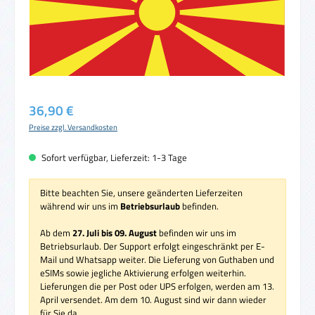
Regulärer Preis:
36,90 €
Preise zzgl. Versandkosten
Sofort verfügbar, Lieferzeit: 1-3 Tage
Bitte beachten Sie, unsere geänderten Lieferzeiten
während wir uns im
Betriebsurlaub
befinden.
Ab dem
27. Juli bis 09. August
befinden wir uns im
Betriebsurlaub. Der Support erfolgt eingeschränkt per E-
Mail und Whatsapp weiter. Die Lieferung von Guthaben und
eSIMs sowie jegliche Aktivierung erfolgen weiterhin.
Lieferungen die per Post oder UPS erfolgen, werden am 13.
April versendet. Am dem 10. August sind wir dann wieder
für Sie da.