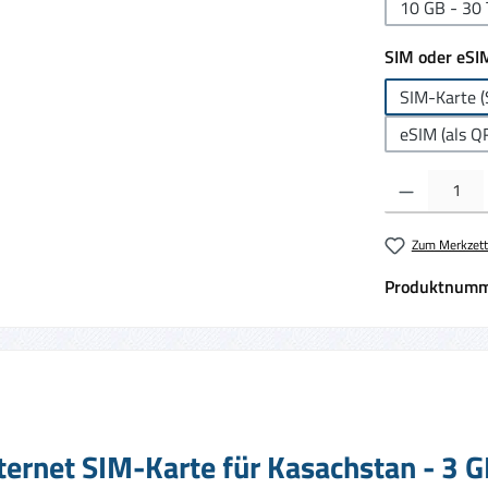
10 GB - 30 
SIM oder eSI
SIM-Karte (
eSIM (als Q
Produkt Anzahl:
Zum Merkzett
Produktnumm
ernet SIM-Karte für Kasachstan - 3 G