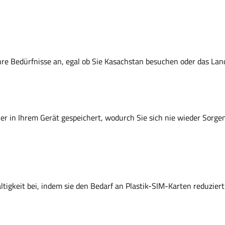
hre Bedürfnisse an, egal ob Sie Kasachstan besuchen oder das La
icher in Ihrem Gerät gespeichert, wodurch Sie sich nie wieder Sorg
ltigkeit bei, indem sie den Bedarf an Plastik-SIM-Karten reduzie