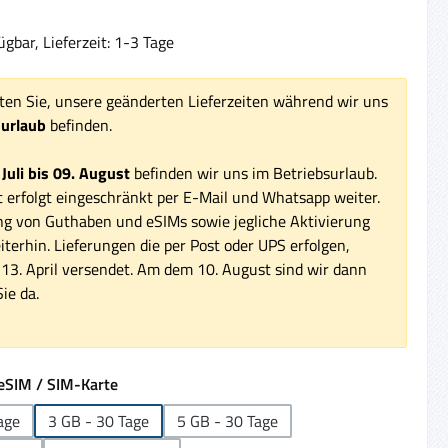
gbar, Lieferzeit: 1-3 Tage
ten Sie, unsere geänderten Lieferzeiten während wir uns
surlaub
befinden.
 Juli bis 09. August
befinden wir uns im Betriebsurlaub.
 erfolgt eingeschränkt per E-Mail und Whatsapp weiter.
ng von Guthaben und eSIMs sowie jegliche Aktivierung
iterhin. Lieferungen die per Post oder UPS erfolgen,
3. April versendet. Am dem 10. August sind wir dann
ie da.
auswählen
eSIM / SIM-Karte
age
3 GB - 30 Tage
5 GB - 30 Tage