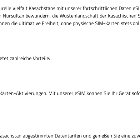
elle Vielfalt Kasachstans mit unserer fortschrittlichen Daten eSI
on Nursultan bewundern, die Wüstenlandschaft der Kasachischen S
en die ultimative Freiheit, ohne physische SIM-Karten stets onli
etet zahlreiche Vorteile:
Karten-Aktivierungen. Mit unserer eSIM können Sie Ihr Gerät sof
uf Kasachstan abgestimmten Datentarifen und genießen Sie eine zuv