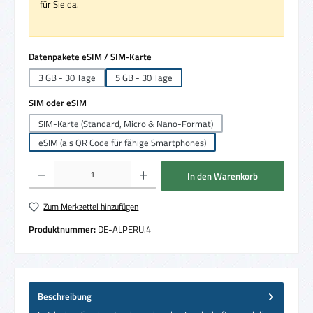
für Sie da.
auswählen
Datenpakete eSIM / SIM-Karte
3 GB - 30 Tage
5 GB - 30 Tage
auswählen
SIM oder eSIM
SIM-Karte (Standard, Micro & Nano-Format)
eSIM (als QR Code für fähige Smartphones)
Produkt Anzahl: Gib den gewünschten Wert ein oder benutze die Schaltflächen um die 
In den Warenkorb
Zum Merkzettel hinzufügen
Produktnummer:
DE-ALPERU.4
Beschreibung