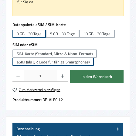
für Sie da.
auswählen
Datenpakete eSIM / SIM-Karte
3 GB - 30 Tage
5 GB - 30 Tage
10 GB - 30 Tage
auswählen
SIM oder eSIM
SIM-Karte (Standard, Micro & Nano-Format)
eSIM (als QR Code für fähige Smartphones)
Produkt Anzahl: Gib den gewünschten Wert ein oder benutze die Schaltflächen um die 
In den Warenkorb
Zum Merkzettel hinzufügen
Produktnummer:
DE-ALECU.2
Beschreibung