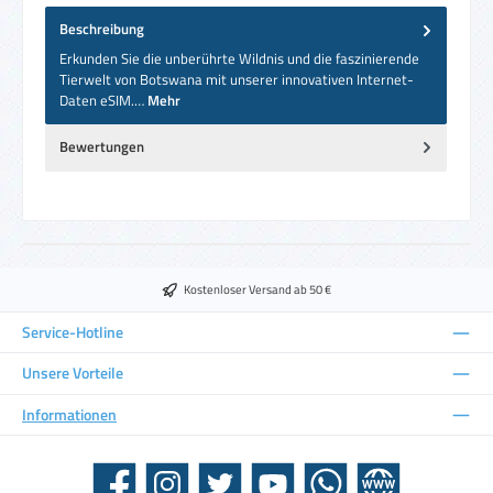
Beschreibung
Erkunden Sie die unberührte Wildnis und die faszinierende
Tierwelt von Botswana mit unserer innovativen Internet-
Daten eSIM.…
Mehr
Bewertungen
Kostenloser Versand ab 50 €
Service-Hotline
Unsere Vorteile
Informationen
Facebook
Instagram
Twitter
YouTube
WhatsApp
Website