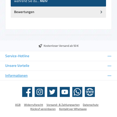
während Sie du…
Mehr
Bewertungen
Kostenloser Versand ab 50 €
Service-Hotline
Unsere Vorteile
Informationen
Facebook
Instagram
Twitter
YouTube
WhatsApp
Website
AGB
Widerrufsrecht
Versand- & Zahlungsarten
Datenschutz
Rückruf vereinbaren
Kontakt per Whatsapp