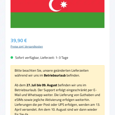
Regulärer Preis:
39,90 €
Preise zzgl. Versandkosten
Sofort verfügbar, Lieferzeit: 1-3 Tage
Bitte beachten Sie, unsere geänderten Lieferzeiten
während wir uns im
Betriebsurlaub
befinden.
Ab dem
27. Juli bis 09. August
befinden wir uns im
Betriebsurlaub. Der Support erfolgt eingeschränkt per E-
Mail und Whatsapp weiter. Die Lieferung von Guthaben und
eSIMs sowie jegliche Aktivierung erfolgen weiterhin.
Lieferungen die per Post oder UPS erfolgen, werden am 13.
April versendet. Am dem 10. August sind wir dann wieder
für Sie da.