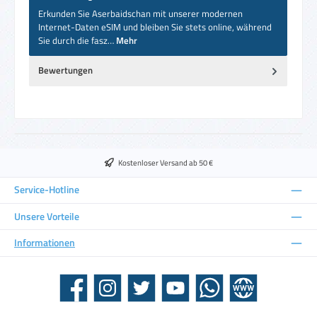
Erkunden Sie Aserbaidschan mit unserer modernen
Internet-Daten eSIM und bleiben Sie stets online, während
Sie durch die fasz…
Mehr
Bewertungen
Kostenloser Versand ab 50 €
Service-Hotline
Unsere Vorteile
Informationen
Facebook
Instagram
Twitter
YouTube
WhatsApp
Website