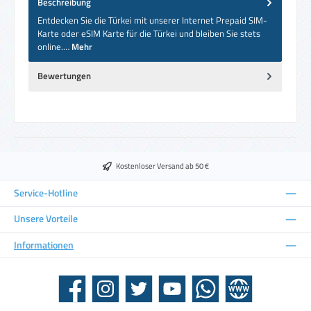
Beschreibung
Entdecken Sie die Türkei mit unserer Internet Prepaid SIM-
Karte oder eSIM Karte für die Türkei und bleiben Sie stets
online.…
Mehr
Bewertungen
Kostenloser Versand ab 50 €
Service-Hotline
Unsere Vorteile
Informationen
Facebook
Instagram
Twitter
YouTube
WhatsApp
Website