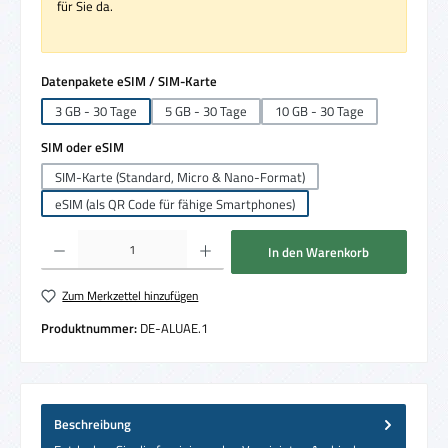
für Sie da.
auswählen
Datenpakete eSIM / SIM-Karte
3 GB - 30 Tage
5 GB - 30 Tage
10 GB - 30 Tage
auswählen
SIM oder eSIM
SIM-Karte (Standard, Micro & Nano-Format)
eSIM (als QR Code für fähige Smartphones)
Produkt Anzahl: Gib den gewünschten Wert ein oder benutze die Schaltflächen um die 
In den Warenkorb
Zum Merkzettel hinzufügen
Produktnummer:
DE-ALUAE.1
Beschreibung