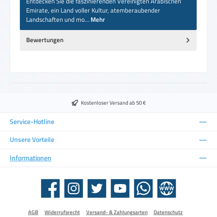
Entdecken Sie die faszinierenden Vereinigten Arabischen
Emirate, ein Land voller Kultur, atemberaubender
Landschaften und mo…
Mehr
Bewertungen
Kostenloser Versand ab 50 €
Service-Hotline
Unsere Vorteile
Informationen
Facebook
Instagram
Twitter
YouTube
WhatsApp
Website
AGB
Widerrufsrecht
Versand- & Zahlungsarten
Datenschutz