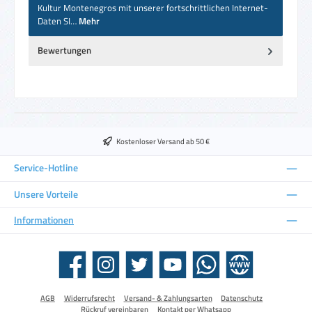
Kultur Montenegros mit unserer fortschrittlichen Internet-
Daten SI…
Mehr
Bewertungen
Kostenloser Versand ab 50 €
Service-Hotline
Unsere Vorteile
Informationen
Facebook
Instagram
Twitter
YouTube
WhatsApp
Website
AGB
Widerrufsrecht
Versand- & Zahlungsarten
Datenschutz
Rückruf vereinbaren
Kontakt per Whatsapp