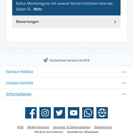
Kultur Montenegros mit unserer fortschrittlichen Internet-
Daten SI…
Mehr
Bewertungen
Kostenloser Versand ab 50 €
Service-Hotline
Unsere Vorteile
Informationen
Facebook
Instagram
Twitter
YouTube
WhatsApp
Website
AGB
Widerrufsrecht
Versand- & Zahlungsarten
Datenschutz
Rückruf vereinbaren
Kontakt per Whatsapp