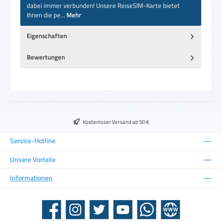
dabei immer verbunden! Unsere ReiseSIM-Karte bietet
Ihnen die pe…
Mehr
Eigenschaften
Bewertungen
Kostenloser Versand ab 50 €
Service-Hotline
Unsere Vorteile
Informationen
Facebook
Instagram
Twitter
YouTube
WhatsApp
Website