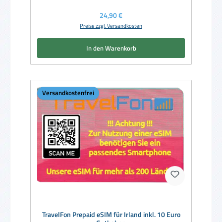
Regulärer Preis:
24,90 €
Preise zzgl. Versandkosten
In den Warenkorb
Versandkostenfrei
TravelFon Prepaid eSIM für Irland inkl. 10 Euro