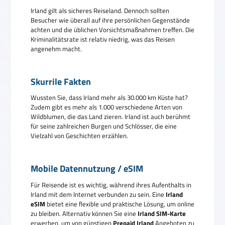
Irland gilt als sicheres Reiseland. Dennoch sollten
Besucher wie überall auf ihre persönlichen Gegenstände
achten und die üblichen Vorsichtsmaßnahmen treffen. Die
Kriminalitätsrate ist relativ niedrig, was das Reisen
angenehm macht.
Skurrile Fakten
Wussten Sie, dass Irland mehr als 30.000 km Küste hat?
Zudem gibt es mehr als 1.000 verschiedene Arten von
Wildblumen, die das Land zieren. Irland ist auch berühmt
für seine zahlreichen Burgen und Schlösser, die eine
Vielzahl von Geschichten erzählen.
Mobile Datennutzung / eSIM
Für Reisende ist es wichtig, während ihres Aufenthalts in
Irland mit dem Internet verbunden zu sein. Eine
Irland
eSIM
bietet eine flexible und praktische Lösung, um online
zu bleiben. Alternativ können Sie eine
Irland SIM-Karte
erwerben, um von günstigen
Prepaid Irland
Angeboten zu