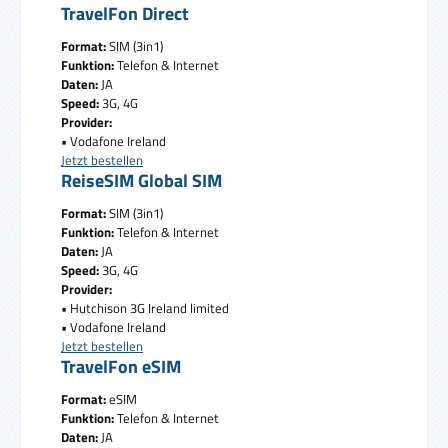
TravelFon Direct
Format:
SIM (3in1)
Funktion:
Telefon & Internet
Daten:
JA
Speed:
3G, 4G
Provider:
• Vodafone Ireland
Jetzt bestellen
ReiseSIM Global SIM
Format:
SIM (3in1)
Funktion:
Telefon & Internet
Daten:
JA
Speed:
3G, 4G
Provider:
• Hutchison 3G Ireland limited
• Vodafone Ireland
Jetzt bestellen
TravelFon eSIM
Format:
eSIM
Funktion:
Telefon & Internet
Daten:
JA