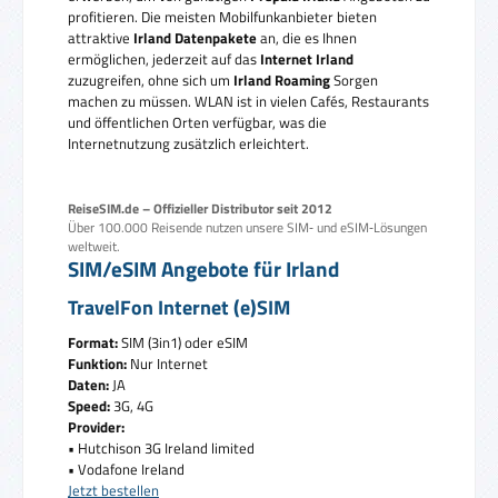
profitieren. Die meisten Mobilfunkanbieter bieten
attraktive
Irland Datenpakete
an, die es Ihnen
ermöglichen, jederzeit auf das
Internet Irland
zuzugreifen, ohne sich um
Irland Roaming
Sorgen
machen zu müssen. WLAN ist in vielen Cafés, Restaurants
und öffentlichen Orten verfügbar, was die
Internetnutzung zusätzlich erleichtert.
ReiseSIM.de – Offizieller Distributor seit 2012
Über 100.000 Reisende nutzen unsere SIM‑ und eSIM‑Lösungen
weltweit.
SIM/eSIM Angebote für Irland
TravelFon Internet (e)SIM
Format:
SIM (3in1) oder eSIM
Funktion:
Nur Internet
Daten:
JA
Speed:
3G, 4G
Provider:
• Hutchison 3G Ireland limited
• Vodafone Ireland
Jetzt bestellen