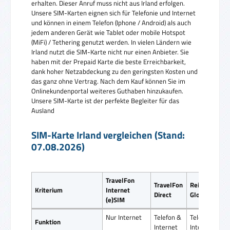
erhalten. Dieser Anruf muss nicht aus Irland erfolgen.
Unsere SIM-Karten eignen sich für Telefonie und Internet
und können in einem Telefon (Iphone / Android) als auch
jedem anderen Gerät wie Tablet oder mobile Hotspot
(MiFi) / Tethering genutzt werden. In vielen Ländern wie
Irland nutzt die SIM-Karte nicht nur einen Anbieter. Sie
haben mit der Prepaid Karte die beste Erreichbarkeit,
dank hoher Netzabdeckung zu den geringsten Kosten und
das ganz ohne Vertrag. Nach dem Kauf können Sie im
Onlinekundenportal weiteres Guthaben hinzukaufen.
Unsere SIM-Karte ist der perfekte Begleiter für das
Ausland
SIM-Karte Irland vergleichen (Stand:
07.08.2026)
TravelFon
TravelFon
ReiseSIM
Kriterium
Internet
Direct
Global SIM
(e)SIM
Nur Internet
Telefon &
Telefon &
Funktion
Internet
Internet