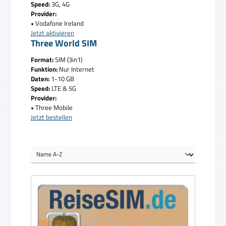
Speed:
3G, 4G
Provider:
• Vodafone Ireland
Jetzt aktivieren
Three World SIM
Format:
SIM (3in1)
Funktion:
Nur Internet
Daten:
1-10 GB
Speed:
LTE & 5G
Provider:
• Three Mobile
Jetzt bestellen