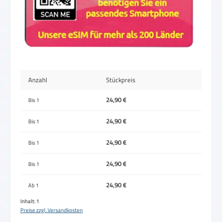
Anzahl
Stückpreis
24,90 €
Bis
1
24,90 €
Bis
1
24,90 €
Bis
1
24,90 €
Bis
1
24,90 €
Ab
1
Inhalt:
1
Preise zzgl. Versandkosten