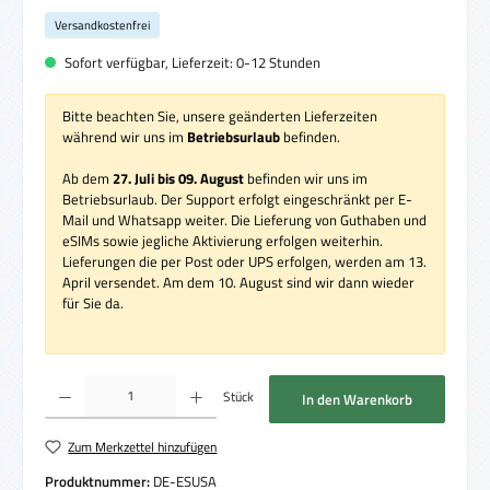
Versandkostenfrei
Sofort verfügbar, Lieferzeit: 0-12 Stunden
Bitte beachten Sie, unsere geänderten Lieferzeiten
während wir uns im
Betriebsurlaub
befinden.
Ab dem
27. Juli bis 09. August
befinden wir uns im
Betriebsurlaub. Der Support erfolgt eingeschränkt per E-
Mail und Whatsapp weiter. Die Lieferung von Guthaben und
eSIMs sowie jegliche Aktivierung erfolgen weiterhin.
Lieferungen die per Post oder UPS erfolgen, werden am 13.
April versendet. Am dem 10. August sind wir dann wieder
für Sie da.
Produkt Anzahl: Gib den gewünschten Wert ein oder benutze die Schaltflächen um die 
Stück
In den Warenkorb
Zum Merkzettel hinzufügen
Produktnummer:
DE-ESUSA