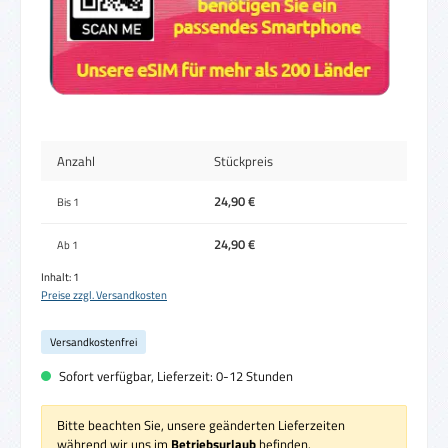
Anzahl
Stückpreis
24,90 €
Bis
1
24,90 €
Ab
1
Inhalt:
1
Preise zzgl. Versandkosten
Versandkostenfrei
Sofort verfügbar, Lieferzeit: 0-12 Stunden
Bitte beachten Sie, unsere geänderten Lieferzeiten
während wir uns im
Betriebsurlaub
befinden.