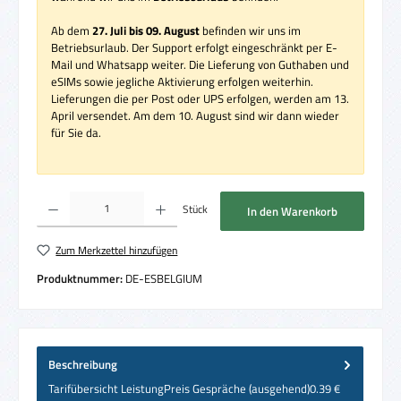
Ab dem
27. Juli bis 09. August
befinden wir uns im
Betriebsurlaub. Der Support erfolgt eingeschränkt per E-
Mail und Whatsapp weiter. Die Lieferung von Guthaben und
eSIMs sowie jegliche Aktivierung erfolgen weiterhin.
Lieferungen die per Post oder UPS erfolgen, werden am 13.
April versendet. Am dem 10. August sind wir dann wieder
für Sie da.
Produkt Anzahl: Gib den gewünschten Wert ein oder benutze die Schaltflächen um die 
Stück
In den Warenkorb
Zum Merkzettel hinzufügen
Produktnummer:
DE-ESBELGIUM
Beschreibung
Tarifübersicht LeistungPreis Gespräche (ausgehend)0.39 €