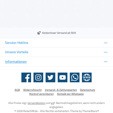
Kostenloser Versand ab 50 €
Service-Hotline
Unsere Vorteile
Informationen
Facebook
Instagram
Twitter
YouTube
WhatsApp
Website
AGB
Widerrufsrecht
Versand- & Zahlungsarten
Datenschutz
Rückruf vereinbaren
Kontakt per Whatsapp
Alle Preise zzgl.
Versandkosten
und ggf. Nachnahmegebühren, wenn nicht anders
angegeben.
© 2026 ReiseSIM.de - Alle Rechte vorbehalten. Theme by
ThemeWare®