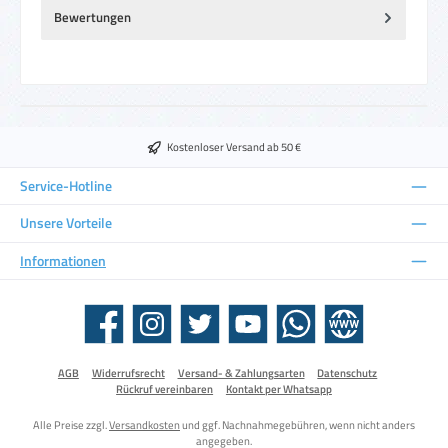
Bewertungen
Kostenloser Versand ab 50 €
Service-Hotline
Unsere Vorteile
Informationen
Facebook
Instagram
Twitter
YouTube
WhatsApp
Website
AGB
Widerrufsrecht
Versand- & Zahlungsarten
Datenschutz
Rückruf vereinbaren
Kontakt per Whatsapp
Alle Preise zzgl.
Versandkosten
und ggf. Nachnahmegebühren, wenn nicht anders
angegeben.